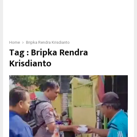
Home
Bripka Rendra Krisdianto
Tag : Bripka Rendra
Krisdianto