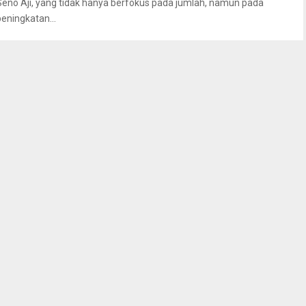
Seno Aji, yang tidak hanya berfokus pada jumlah, namun pada
peningkatan...