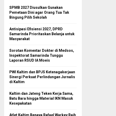
SPMB 2027 Diusulkan Gunakan
Pemetaan Dini agar Orang Tua Tak
Bingung Pilih Sekolah
Antisipasi Efisiensi 2027, DPRD
Samarinda Prioritaskan Belanja untuk
Masyarakat
Sorotan Komentar Dokter di Medsos,
Inspektorat Samarinda Tunggu
Laporan RSUD IA Moeis
PWI Kaltim dan BPJS Ketenagakerjaan
Sinergi Perkuat Perlindungan Jurnalis
di Kaltim
Kaltim dan Jateng Teken Kerja Sama,
Batu Bara hingga Material IKN Masuk
Kesepakatan
Atlet Kaltim Benaya Rafael Warkey Raih