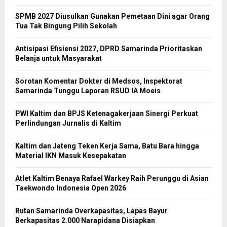
SPMB 2027 Diusulkan Gunakan Pemetaan Dini agar Orang
Tua Tak Bingung Pilih Sekolah
Antisipasi Efisiensi 2027, DPRD Samarinda Prioritaskan
Belanja untuk Masyarakat
Sorotan Komentar Dokter di Medsos, Inspektorat
Samarinda Tunggu Laporan RSUD IA Moeis
PWI Kaltim dan BPJS Ketenagakerjaan Sinergi Perkuat
Perlindungan Jurnalis di Kaltim
Kaltim dan Jateng Teken Kerja Sama, Batu Bara hingga
Material IKN Masuk Kesepakatan
Atlet Kaltim Benaya Rafael Warkey Raih Perunggu di Asian
Taekwondo Indonesia Open 2026
Rutan Samarinda Overkapasitas, Lapas Bayur
Berkapasitas 2.000 Narapidana Disiapkan