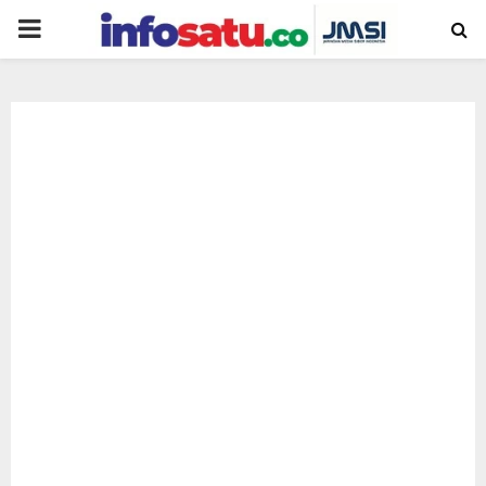
PRIMARY
MENU