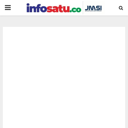
PRIMARY
MENU