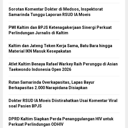
Sorotan Komentar Dokter di Medsos, Inspektorat
Samarinda Tunggu Laporan RSUD IA Moeis
PWI Kaltim dan BPJS Ketenagakerjaan Sinergi Perkuat
Perlindungan Jurnalis di Kaltim
Kaltim dan Jateng Teken Kerja Sama, Batu Bara hingga
Material IKN Masuk Kesepakatan
Atlet Kaltim Benaya Rafael Warkey Raih Perunggu di Asian
Taekwondo Indonesia Open 2026
Rutan Samarinda Overkapasitas, Lapas Bayur
Berkapasitas 2.000 Narapidana Disiapkan
Dokter RSUD IA Moeis Diistirahatkan Usai Komentar Viral
soal Pasien BPJS
DPRD Kaltim Siapkan Perda Penanggulangan HIV untuk
Perkuat Perlindungan ODHIV