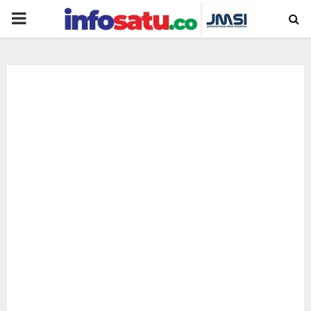
PRIMARY
MENU