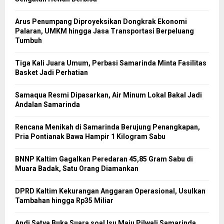
Arus Penumpang Diproyeksikan Dongkrak Ekonomi
Palaran, UMKM hingga Jasa Transportasi Berpeluang
Tumbuh
Tiga Kali Juara Umum, Perbasi Samarinda Minta Fasilitas
Basket Jadi Perhatian
Samaqua Resmi Dipasarkan, Air Minum Lokal Bakal Jadi
Andalan Samarinda
Rencana Menikah di Samarinda Berujung Penangkapan,
Pria Pontianak Bawa Hampir 1 Kilogram Sabu
BNNP Kaltim Gagalkan Peredaran 45,85 Gram Sabu di
Muara Badak, Satu Orang Diamankan
DPRD Kaltim Kekurangan Anggaran Operasional, Usulkan
Tambahan hingga Rp35 Miliar
Andi Satya Buka Suara soal Isu Maju Pilwali Samarinda