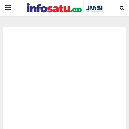
PRIMARY
MENU