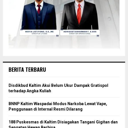
BERITA TERBARU
Disdikbud Kaltim Akui Belum Ukur Dampak Gratispol
terhadap Angka Kuliah
BNNP Kaltim Waspadai Modus Narkoba Lewat Vape,
Penggunaan di Internal Resmi Dilarang
188 Puskesmas di Kaltim Disiagakan Tangani Gigitan dan
Sengatan Hewan Berbisa