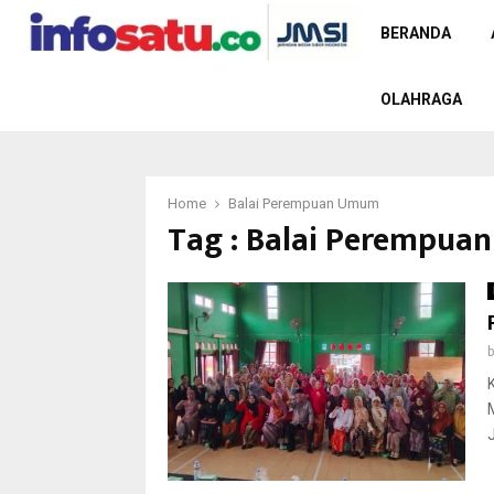
BERANDA
OLAHRAGA
Home
Balai Perempuan Umum
Tag : Balai Perempu