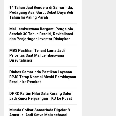
14 Tahun Jual Bendera di Samarinda,
Pedagang Asal Garut Sebut Daya Beli
Tahun Ini Paling Parah
Mal Lembuswana Berganti Pengelola
Setelah 30 Tahun Berdiri, Revitalisasi
dan Penjaringan Investor Disiapkan
MBS Pastikan Tenant Lama Jadi
Prioritas Saat Mal Lembuswana
Direvitalisasi
Dinkes Samarinda Pastikan Layanan
BPJS Tetap Normal Meski Pembiayaan
Beralih ke Pemkot
DPRD Kaltim Nilai Data Kurang Salur
Jadi Kunci Perjuangan TKD ke Pusat
Musda Golkar Samarinda Digelar 8
Agustus, Andi Satya Maju sebagai