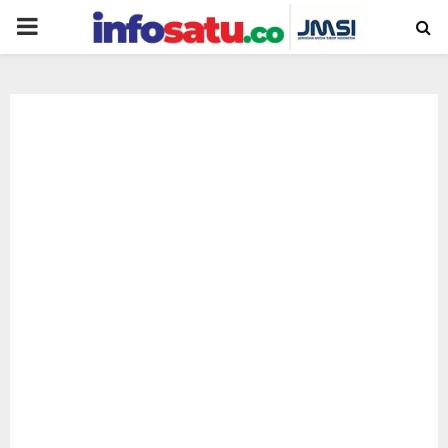
PRIMARY
MENU