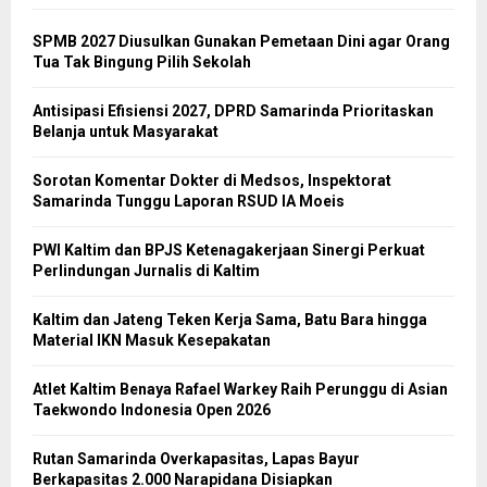
SPMB 2027 Diusulkan Gunakan Pemetaan Dini agar Orang
Tua Tak Bingung Pilih Sekolah
Antisipasi Efisiensi 2027, DPRD Samarinda Prioritaskan
Belanja untuk Masyarakat
Sorotan Komentar Dokter di Medsos, Inspektorat
Samarinda Tunggu Laporan RSUD IA Moeis
PWI Kaltim dan BPJS Ketenagakerjaan Sinergi Perkuat
Perlindungan Jurnalis di Kaltim
Kaltim dan Jateng Teken Kerja Sama, Batu Bara hingga
Material IKN Masuk Kesepakatan
Atlet Kaltim Benaya Rafael Warkey Raih Perunggu di Asian
Taekwondo Indonesia Open 2026
Rutan Samarinda Overkapasitas, Lapas Bayur
Berkapasitas 2.000 Narapidana Disiapkan