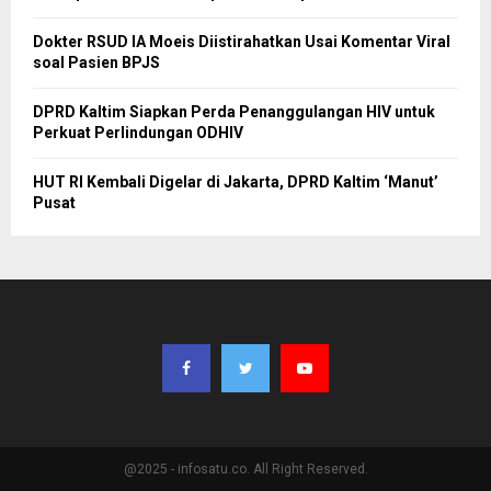
Dokter RSUD IA Moeis Diistirahatkan Usai Komentar Viral
soal Pasien BPJS
DPRD Kaltim Siapkan Perda Penanggulangan HIV untuk
Perkuat Perlindungan ODHIV
HUT RI Kembali Digelar di Jakarta, DPRD Kaltim ‘Manut’
Pusat
@2025 - infosatu.co. All Right Reserved.