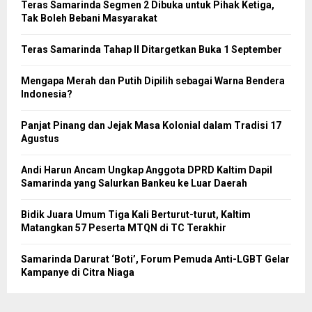
Teras Samarinda Segmen 2 Dibuka untuk Pihak Ketiga,
Tak Boleh Bebani Masyarakat
Teras Samarinda Tahap II Ditargetkan Buka 1 September
Mengapa Merah dan Putih Dipilih sebagai Warna Bendera
Indonesia?
Panjat Pinang dan Jejak Masa Kolonial dalam Tradisi 17
Agustus
Andi Harun Ancam Ungkap Anggota DPRD Kaltim Dapil
Samarinda yang Salurkan Bankeu ke Luar Daerah
Bidik Juara Umum Tiga Kali Berturut-turut, Kaltim
Matangkan 57 Peserta MTQN di TC Terakhir
Samarinda Darurat ‘Boti’, Forum Pemuda Anti-LGBT Gelar
Kampanye di Citra Niaga