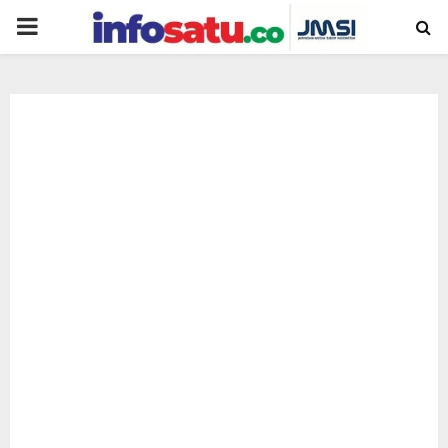
PRIMARY
MENU