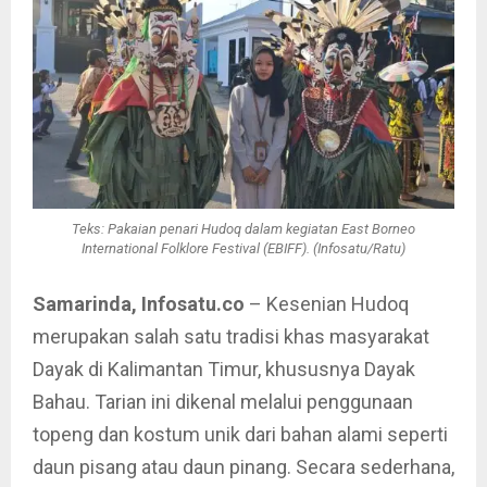
Teks: Pakaian penari Hudoq dalam kegiatan East Borneo
International Folklore Festival (EBIFF). (Infosatu/Ratu)
Samarinda, Infosatu.co
– Kesenian Hudoq
merupakan salah satu tradisi khas masyarakat
Dayak di Kalimantan Timur, khususnya Dayak
Bahau. Tarian ini dikenal melalui penggunaan
topeng dan kostum unik dari bahan alami seperti
daun pisang atau daun pinang. Secara sederhana,