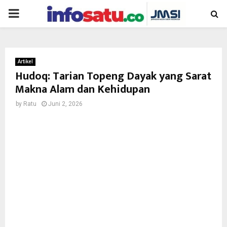
PRIMARY
MENU
Artikel
Hudoq: Tarian Topeng Dayak yang Sarat
Makna Alam dan Kehidupan
by
Ratu
Juni 2, 2026