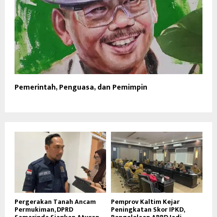
Pemerintah, Penguasa, dan Pemimpin
Pergerakan Tanah Ancam
Pemprov Kaltim Kejar
Permukiman, DPRD
Peningkatan Skor IPKD,