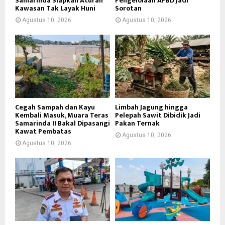
Samarinda Siapkan Aturan
Pengelolaan APBD Jadi
Kawasan Tak Layak Huni
Sorotan
Agustus 10, 2026
Agustus 10, 2026
Cegah Sampah dan Kayu
Limbah Jagung hingga
Kembali Masuk, Muara Teras
Pelepah Sawit Dibidik Jadi
Samarinda II Bakal Dipasangi
Pakan Ternak
Kawat Pembatas
Agustus 10, 2026
Agustus 10, 2026