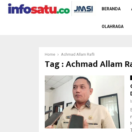
BERANDA
OLAHRAGA
Home
Achmad Allam Rafli
Tag : Achmad Allam Ra
T