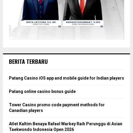
BERITA TERBARU
Patang Casino iOS app and mobile guide for Indian players
Patang online casino bonus guide
Tower Casino promo code payment methods for
Canadian players
Atlet Kaltim Benaya Rafael Warkey Raih Perunggu di Asian
Taekwondo Indonesia Open 2026