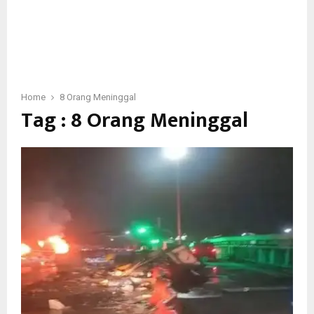
Home
8 Orang Meninggal
Tag : 8 Orang Meninggal