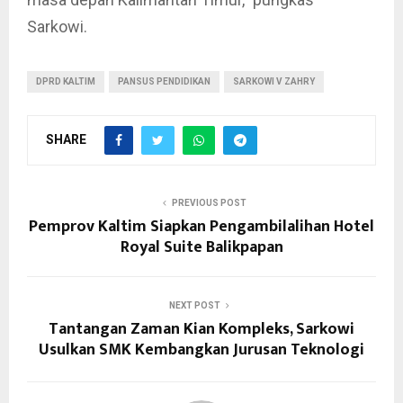
Sarkowi.
DPRD KALTIM
PANSUS PENDIDIKAN
SARKOWI V ZAHRY
SHARE
PREVIOUS POST
Pemprov Kaltim Siapkan Pengambilalihan Hotel
Royal Suite Balikpapan
NEXT POST
Tantangan Zaman Kian Kompleks, Sarkowi
Usulkan SMK Kembangkan Jurusan Teknologi