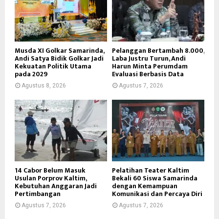
Musda XI Golkar Samarinda,
Pelanggan Bertambah 8.000,
Andi Satya Bidik Golkar Jadi
Laba Justru Turun, Andi
Kekuatan Politik Utama
Harun Minta Perumdam
pada 2029
Evaluasi Berbasis Data
Agustus 8, 2026
Agustus 7, 2026
14 Cabor Belum Masuk
Pelatihan Teater Kaltim
Usulan Porprov Kaltim,
Bekali 60 Siswa Samarinda
Kebutuhan Anggaran Jadi
dengan Kemampuan
Pertimbangan
Komunikasi dan Percaya Diri
Agustus 7, 2026
Agustus 7, 2026