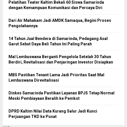
Pelatihan Teater Kaltim Bekali 60 Siswa Samarinda
dengan Kemampuan Komunikasi dan Percaya Diri
Dari Air Mahakam Jadi AMDK Samaqua, Begini Proses
Pengolahannya
14 Tahun Jual Bendera di Samarinda, Pedagang Asal
Garut Sebut Daya Beli Tahun Ini Paling Parah
Mal Lembuswana Berganti Pengelola Setelah 30 Tahun
Berdiri, Revitalisasi dan Penjaringan Investor Disiapkan
MBS Pastikan Tenant Lama Jadi Prioritas Saat Mal
Lembuswana Direvitalisasi
Dinkes Samarinda Pastikan Layanan BPJS Tetap Normal
Meski Pembiayaan Beralih ke Pemkot
DPRD Kaltim Nilai Data Kurang Salur Jadi Kunci
Perjuangan TKD ke Pusat