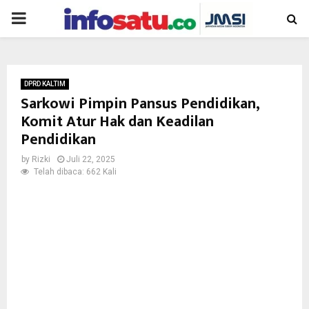
PRIMARY
MENU
DPRD KALTIM
Sarkowi Pimpin Pansus Pendidikan,
Komit Atur Hak dan Keadilan
Pendidikan
by
Rizki
Juli 22, 2025
Telah dibaca: 662 Kali