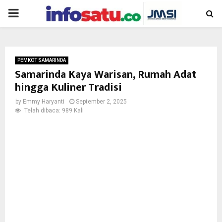
PRIMARY
MENU
PEMKOT SAMARINDA
Samarinda Kaya Warisan, Rumah Adat
hingga Kuliner Tradisi
by
Emmy Haryanti
September 2, 2025
Telah dibaca: 989 Kali