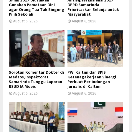
SPMB 2027 Diusulkan
Antisipasi Efisiensi 2027,
Gunakan Pemetaan Dini
DPRD Samarinda
agar Orang Tua Tak Bingung
Prioritaskan Belanja untuk
Pilih Sekolah
Masyarakat
August 6, 2026
August 6, 2026
Sorotan Komentar Dokter di
PWI Kaltim dan BPJS
Medsos, Inspektorat
Ketenagakerjaan Sinergi
Samarinda Tunggu Laporan
Perkuat Perlindungan
RSUD IA Moeis
Jurnalis di Kaltim
August 6, 2026
August 6, 2026