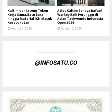
Kaltim dan Jateng Teken
Atlet Kaltim Benaya Rafael
Kerja Sama, Batu Bara
Warkey Raih Perunggu di
hingga Material IKN Masuk
Asian Taekwondo Indonesia
Kesepakatan
Open 2026
August 6, 2026
August 6, 2026
@INFOSATU.CO