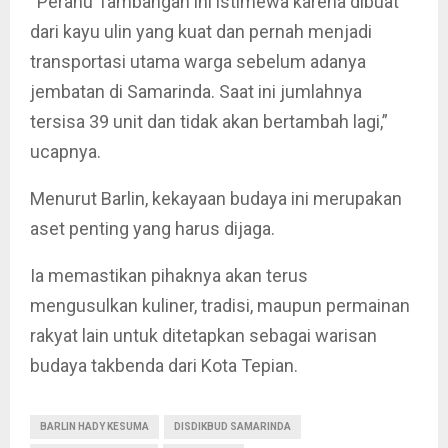
“Perahu Tambangan ini istimewa karena dibuat
dari kayu ulin yang kuat dan pernah menjadi
transportasi utama warga sebelum adanya
jembatan di Samarinda. Saat ini jumlahnya
tersisa 39 unit dan tidak akan bertambah lagi,”
ucapnya.
Menurut Barlin, kekayaan budaya ini merupakan
aset penting yang harus dijaga.
Ia memastikan pihaknya akan terus
mengusulkan kuliner, tradisi, maupun permainan
rakyat lain untuk ditetapkan sebagai warisan
budaya takbenda dari Kota Tepian.
BARLIN HADY KESUMA
DISDIKBUD SAMARINDA