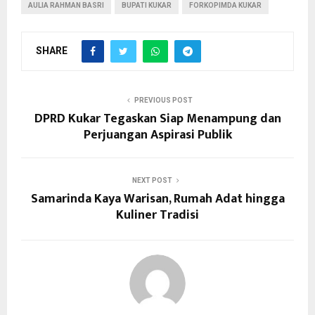
AULIA RAHMAN BASRI
BUPATI KUKAR
FORKOPIMDA KUKAR
SHARE
PREVIOUS POST
DPRD Kukar Tegaskan Siap Menampung dan
Perjuangan Aspirasi Publik
NEXT POST
Samarinda Kaya Warisan, Rumah Adat hingga
Kuliner Tradisi