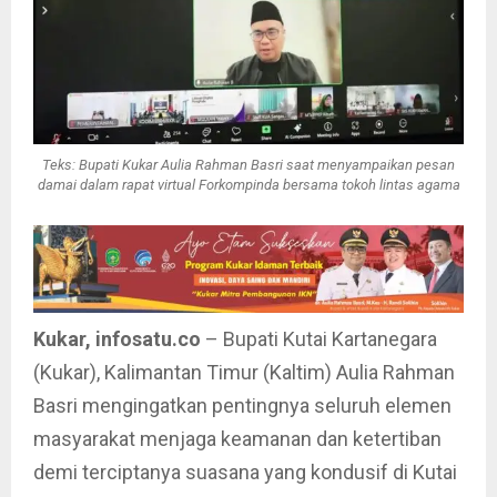
Teks: Bupati Kukar Aulia Rahman Basri saat menyampaikan pesan
damai dalam rapat virtual Forkompinda bersama tokoh lintas agama
Kukar, infosatu.co
– Bupati Kutai Kartanegara
(Kukar), Kalimantan Timur (Kaltim) Aulia Rahman
Basri mengingatkan pentingnya seluruh elemen
masyarakat menjaga keamanan dan ketertiban
demi terciptanya suasana yang kondusif di Kutai