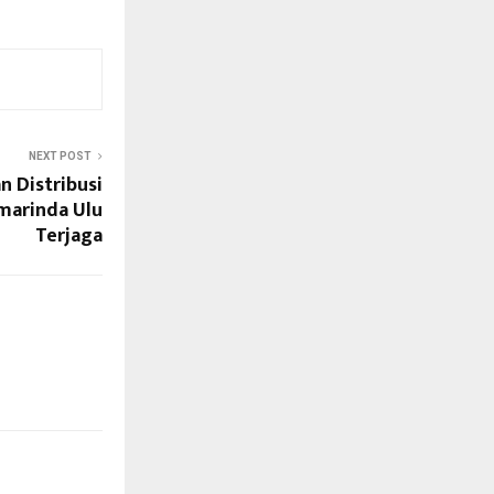
NEXT POST
 Distribusi
marinda Ulu
Terjaga