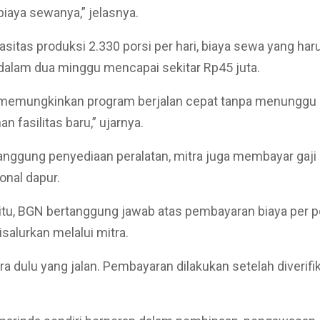
aya sewanya,” jelasnya.
sitas produksi 2.330 porsi per hari, biaya sewa yang har
dalam dua minggu mencapai sekitar Rp45 juta.
 memungkinkan program berjalan cepat tanpa menunggu
 fasilitas baru,” ujarnya.
nggung penyediaan peralatan, mitra juga membayar gaji
onal dapur.
tu, BGN bertanggung jawab atas pembayaran biaya per p
salurkan melalui mitra.
tra dulu yang jalan. Pembayaran dilakukan setelah diverifik