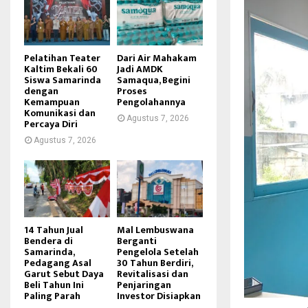
Pelatihan Teater
Dari Air Mahakam
Kaltim Bekali 60
Jadi AMDK
Siswa Samarinda
Samaqua, Begini
dengan
Proses
Kemampuan
Pengolahannya
Komunikasi dan
Agustus 7, 2026
Percaya Diri
Agustus 7, 2026
14 Tahun Jual
Mal Lembuswana
Bendera di
Berganti
Samarinda,
Pengelola Setelah
Pedagang Asal
30 Tahun Berdiri,
Garut Sebut Daya
Revitalisasi dan
Beli Tahun Ini
Penjaringan
Paling Parah
Investor Disiapkan