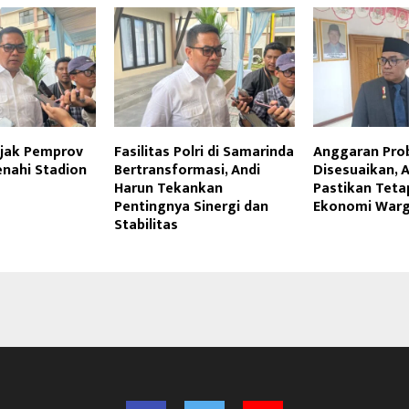
Ajak Pemprov
Fasilitas Polri di Samarinda
Anggaran Pro
enahi Stadion
Bertransformasi, Andi
Disesuaikan, 
Harun Tekankan
Pastikan Teta
Pentingnya Sinergi dan
Ekonomi War
Stabilitas