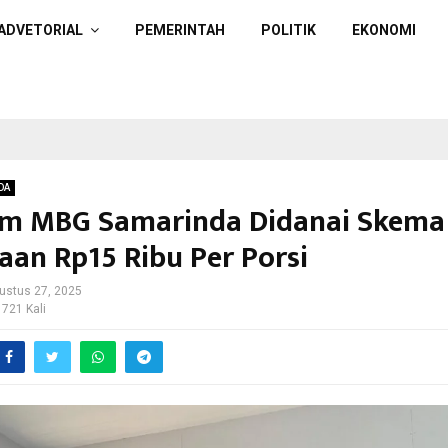
ADVETORIAL
PEMERINTAH
POLITIK
EKONOMI
DA
m MBG Samarinda Didanai Skema
aan Rp15 Ribu Per Porsi
ustus 27, 2025
 721 Kali