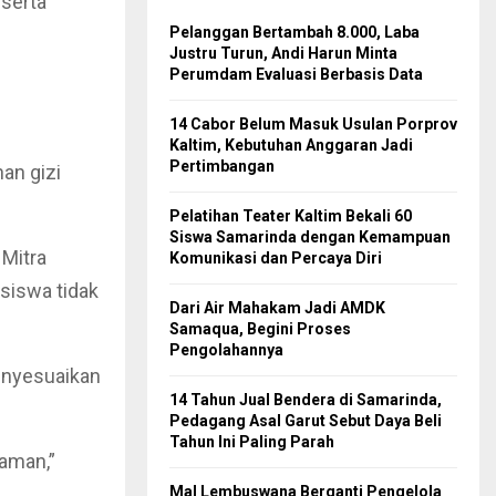
serta
Pelanggan Bertambah 8.000, Laba
Justru Turun, Andi Harun Minta
Perumdam Evaluasi Berbasis Data
14 Cabor Belum Masuk Usulan Porprov
Kaltim, Kebutuhan Anggaran Jadi
Pertimbangan
an gizi
Pelatihan Teater Kaltim Bekali 60
Siswa Samarinda dengan Kemampuan
 Mitra
Komunikasi dan Percaya Diri
siswa tidak
Dari Air Mahakam Jadi AMDK
Samaqua, Begini Proses
Pengolahannya
menyesuaikan
14 Tahun Jual Bendera di Samarinda,
Pedagang Asal Garut Sebut Daya Beli
Tahun Ini Paling Parah
 aman,”
Mal Lembuswana Berganti Pengelola