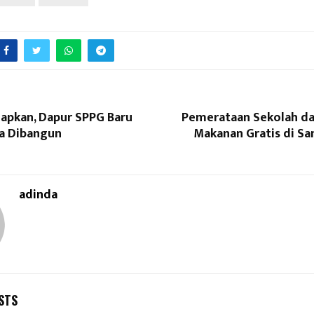
iapkan, Dapur SPPG Baru
Pemerataan Sekolah dan
a Dibangun
Makanan Gratis di Sa
adinda
STS