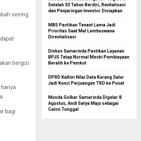
Setelah 30 Tahun Berdiri, Revitalisasi
dan Penjaringan Investor Disiapkan
bah seiring
MBS Pastikan Tenant Lama Jadi
Prioritas Saat Mal Lembuswana
Direvitalisasi
 dapat
Dinkes Samarinda Pastikan Layanan
BPJS Tetap Normal Meski Pembiayaan
akan bergizi
Beralih ke Pemkot
DPRD Kaltim Nilai Data Kurang Salur
Jadi Kunci Perjuangan TKD ke Pusat
 hanya
a.
Musda Golkar Samarinda Digelar 8
Agustus, Andi Satya Maju sebagai
Calon Tunggal
r bagi