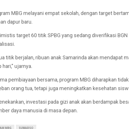
ogram MBG melayani empat sekolah, dengan target bertam
n dapur baru.
mistis target 60 titik SPBG yang sedang diverifikasi BGN
lisasi.
a titik berjalan, ribuan anak Samarinda akan mendapat m
 hari,” ujarnya.
ma pembiayaan bersama, program MBG diharapkan tidak
an orang tua, tetapi juga meningkatkan kesehatan sisw
ekankan, investasi pada gizi anak akan berdampak besa
mber daya manusia di masa depan.
AM MBG
SUWARSO