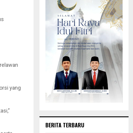
us
 relawan
orsi yang
asi,”
BERITA TERBARU