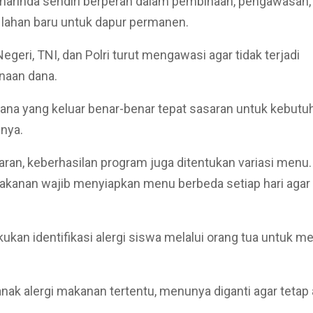
arinda sendiri berperan dalam pembinaan, pengawasan, 
lahan baru untuk dapur permanen.
egeri, TNI, dan Polri turut mengawasi agar tidak terjadi
naan dana.
 dana yang keluar benar-benar tepat sasaran untuk kebutuh
snya.
aran, keberhasilan program juga ditentukan variasi menu.
kanan wajib menyiapkan menu berbeda setiap hari agar 
kukan identifikasi alergi siswa melalui orang tua untuk 
anak alergi makanan tertentu, menunya diganti agar tetap