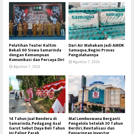
Pelatihan Teater Kaltim
Dari Air Mahakam Jadi AMDK
Bekali 60 Siswa Samarinda
Samaqua, Begini Proses
dengan Kemampuan
Pengolahannya
Komunikasi dan Percaya Diri
Agustus 7, 2026
Agustus 7, 2026
14 Tahun Jual Bendera di
Mal Lembuswana Berganti
Samarinda, Pedagang Asal
Pengelola Setelah 30 Tahun
Garut Sebut Daya Beli Tahun
Berdiri, Revitalisasi dan
Ini Paling Parah
Penjaringan Investor