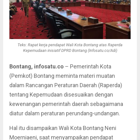
Teks: Rapat kerja pendapat Wali Kota Bontang atas Raperda
Kepemudaan inisiatif DPRD Bontang (Infosatu.co/Adi)
Bontang, infosatu.co
– Pemerintah Kota
(Pemkot) Bontang meminta materi muatan
dalam Rancangan Peraturan Daerah (Raperda)
tentang Kepemudaan disesuaikan dengan
kewenangan pemerintah daerah sebagaimana
diatur dalam peraturan perundang-undangan.
Hal itu disampaikan Wali Kota Bontang Neni
Moerniaeni, saat menyampaikan pendapat