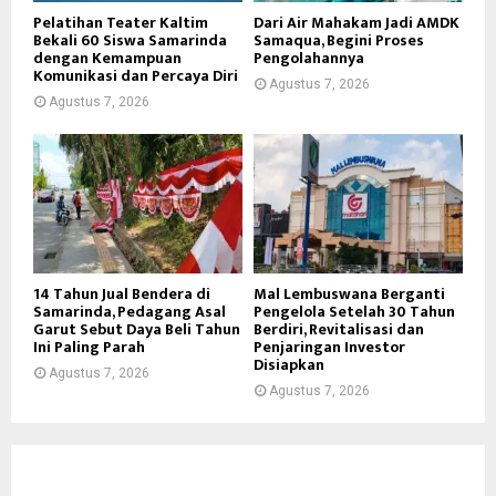
Pelatihan Teater Kaltim
Dari Air Mahakam Jadi AMDK
Bekali 60 Siswa Samarinda
Samaqua, Begini Proses
dengan Kemampuan
Pengolahannya
Komunikasi dan Percaya Diri
Agustus 7, 2026
Agustus 7, 2026
14 Tahun Jual Bendera di
Mal Lembuswana Berganti
Samarinda, Pedagang Asal
Pengelola Setelah 30 Tahun
Garut Sebut Daya Beli Tahun
Berdiri, Revitalisasi dan
Ini Paling Parah
Penjaringan Investor
Disiapkan
Agustus 7, 2026
Agustus 7, 2026