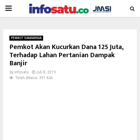
PRIMARY
MENU
PEMKOT SAMARINDA
Pemkot Akan Kucurkan Dana 125 Juta,
Terhadap Lahan Pertanian Dampak
Banjir
by
infosatu
Juli 8, 2019
Telah dibaca: 391 Kali