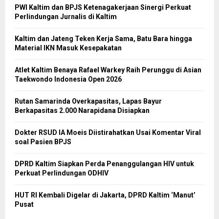
PWI Kaltim dan BPJS Ketenagakerjaan Sinergi Perkuat
Perlindungan Jurnalis di Kaltim
Kaltim dan Jateng Teken Kerja Sama, Batu Bara hingga
Material IKN Masuk Kesepakatan
Atlet Kaltim Benaya Rafael Warkey Raih Perunggu di Asian
Taekwondo Indonesia Open 2026
Rutan Samarinda Overkapasitas, Lapas Bayur
Berkapasitas 2.000 Narapidana Disiapkan
Dokter RSUD IA Moeis Diistirahatkan Usai Komentar Viral
soal Pasien BPJS
DPRD Kaltim Siapkan Perda Penanggulangan HIV untuk
Perkuat Perlindungan ODHIV
HUT RI Kembali Digelar di Jakarta, DPRD Kaltim ‘Manut’
Pusat