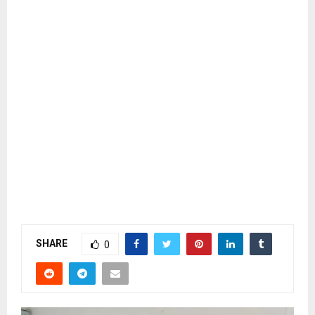
SHARE
0