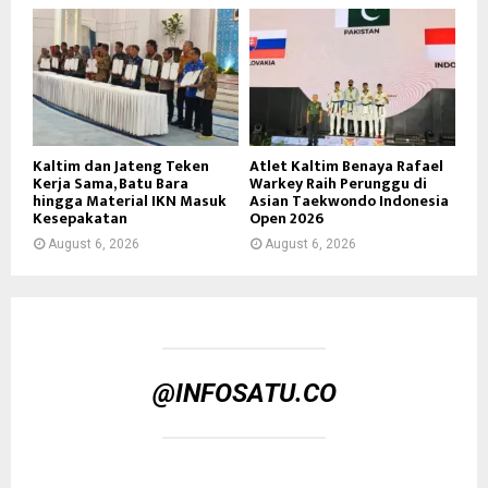
Kaltim dan Jateng Teken
Atlet Kaltim Benaya Rafael
Kerja Sama, Batu Bara
Warkey Raih Perunggu di
hingga Material IKN Masuk
Asian Taekwondo Indonesia
Kesepakatan
Open 2026
August 6, 2026
August 6, 2026
@INFOSATU.CO