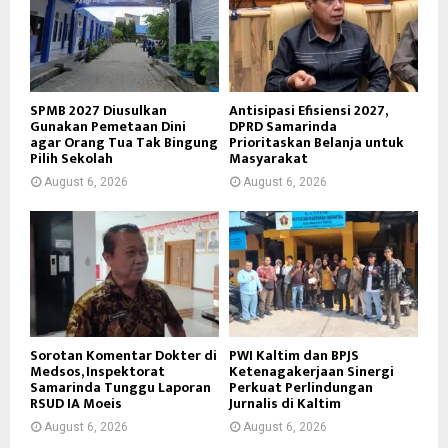
SPMB 2027 Diusulkan
Antisipasi Efisiensi 2027,
Gunakan Pemetaan Dini
DPRD Samarinda
agar Orang Tua Tak Bingung
Prioritaskan Belanja untuk
Pilih Sekolah
Masyarakat
August 6, 2026
August 6, 2026
Sorotan Komentar Dokter di
PWI Kaltim dan BPJS
Medsos, Inspektorat
Ketenagakerjaan Sinergi
Samarinda Tunggu Laporan
Perkuat Perlindungan
RSUD IA Moeis
Jurnalis di Kaltim
August 6, 2026
August 6, 2026