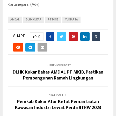
Kartanegara. (Adv)
AMDAL
DLHK KUKAR
PT MKIB
YUDIARTA
SHARE
0
PREVIOUS POST
DLHK Kukar Bahas AMDAL PT MKIB, Pastikan
Pembangunan Ramah Lingkungan
NEXT POST
Pemkab Kukar Atur Ketat Pemanfaatan
Kawasan Industri Lewat Perda RTRW 2023