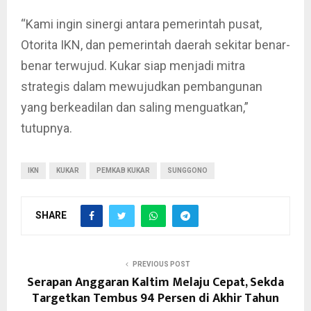
“Kami ingin sinergi antara pemerintah pusat,
Otorita IKN, dan pemerintah daerah sekitar benar-
benar terwujud. Kukar siap menjadi mitra
strategis dalam mewujudkan pembangunan
yang berkeadilan dan saling menguatkan,”
tutupnya.
IKN
KUKAR
PEMKAB KUKAR
SUNGGONO
SHARE
PREVIOUS POST
Serapan Anggaran Kaltim Melaju Cepat, Sekda
Targetkan Tembus 94 Persen di Akhir Tahun