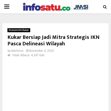
PRIMARY
MENU
Diskominfo Kukar
Kukar Bersiap Jadi Mitra Strategis IKN
Pasca Delineasi Wilayah
by
Martinus
November 4, 2025
Telah dibaca: 4,347 Kali