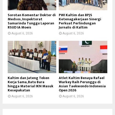
Sorotan Komentar Dokter di
PWI Kaltim dan BPJS
Medsos, Inspektorat
Ketenagakerjaan Sinergi
Samarinda Tunggu Laporan
Perkuat Perlindungan
RSUD IA Moeis
Jurnalis di Kaltim
August 6, 2026
August 6, 2026
Kaltim dan Jateng Teken
Atlet Kaltim Benaya Rafael
Kerja Sama, Batu Bara
Warkey Raih Perunggu di
hingga Material IKN Masuk
Asian Taekwondo Indonesia
Kesepakatan
Open 2026
August 6, 2026
August 6, 2026