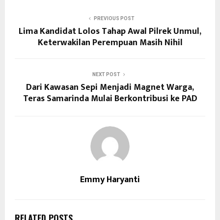
PREVIOUS POST
Lima Kandidat Lolos Tahap Awal Pilrek Unmul,
Keterwakilan Perempuan Masih Nihil
NEXT POST
Dari Kawasan Sepi Menjadi Magnet Warga,
Teras Samarinda Mulai Berkontribusi ke PAD
Emmy Haryanti
RELATED POSTS