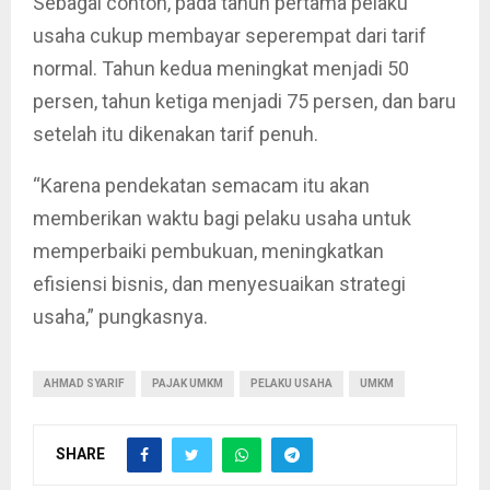
Sebagai contoh, pada tahun pertama pelaku
usaha cukup membayar seperempat dari tarif
normal. Tahun kedua meningkat menjadi 50
persen, tahun ketiga menjadi 75 persen, dan baru
setelah itu dikenakan tarif penuh.
“Karena pendekatan semacam itu akan
memberikan waktu bagi pelaku usaha untuk
memperbaiki pembukuan, meningkatkan
efisiensi bisnis, dan menyesuaikan strategi
usaha,” pungkasnya.
AHMAD SYARIF
PAJAK UMKM
PELAKU USAHA
UMKM
SHARE