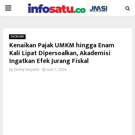
PRIMARY
MENU
EKONOMI
Kenaikan Pajak UMKM hingga Enam
Kali Lipat Dipersoalkan, Akademisi
Ingatkan Efek Jurang Fiskal
by
Emmy Haryanti
Juni 1, 2026