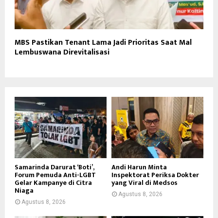
MBS Pastikan Tenant Lama Jadi Prioritas Saat Mal
Lembuswana Direvitalisasi
Samarinda Darurat ‘Boti’,
Andi Harun Minta
Forum Pemuda Anti-LGBT
Inspektorat Periksa Dokter
Gelar Kampanye di Citra
yang Viral di Medsos
Niaga
Agustus 8, 2026
Agustus 8, 2026