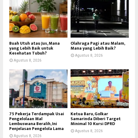
Buah Utuh atau Jus, Mana
Olahraga Pagi atau Malam,
yang Lebih Baik untuk
Mana yang Lebih Baik?
Kesehatan Tubuh?
Agustus 8, 2026
Agustus 8, 2026
75 Pekerja Terdampak Usai
Ketua Baru, Golkar
Pengelolaan Mal
Samarinda Diberi Target
Lembuswana Beralih, Ini
Minimal 10 Kursi DPRD
Penjelasan Pengelola Lama
Agustus 8, 2026
Agustus 8, 2026