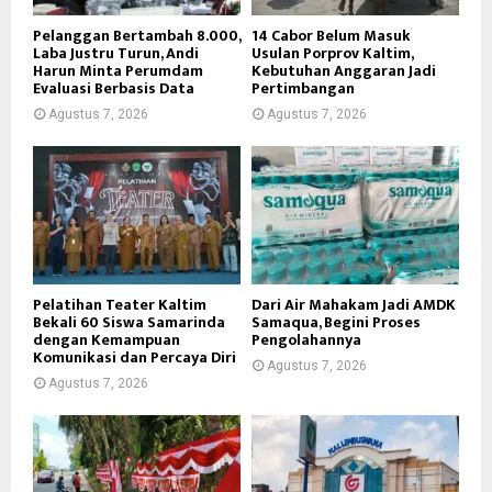
Pelanggan Bertambah 8.000,
14 Cabor Belum Masuk
Laba Justru Turun, Andi
Usulan Porprov Kaltim,
Harun Minta Perumdam
Kebutuhan Anggaran Jadi
Evaluasi Berbasis Data
Pertimbangan
Agustus 7, 2026
Agustus 7, 2026
Pelatihan Teater Kaltim
Dari Air Mahakam Jadi AMDK
Bekali 60 Siswa Samarinda
Samaqua, Begini Proses
dengan Kemampuan
Pengolahannya
Komunikasi dan Percaya Diri
Agustus 7, 2026
Agustus 7, 2026