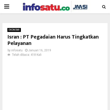
PRIMARY
MENU
EKONOMI
Isran : PT Pegadaian Harus Tingkatkan
Pelayanan
by
infosatu
Januari 16, 2019
Telah dibaca: 418 Kali