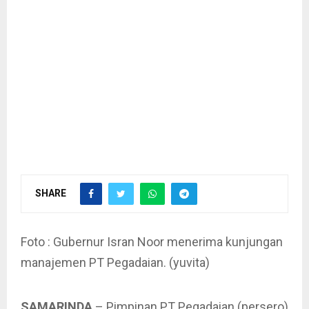
SHARE
Foto : Gubernur Isran Noor menerima kunjungan
manajemen PT Pegadaian. (yuvita)
SAMARINDA
– Pimpinan PT Pegadaian (persero)