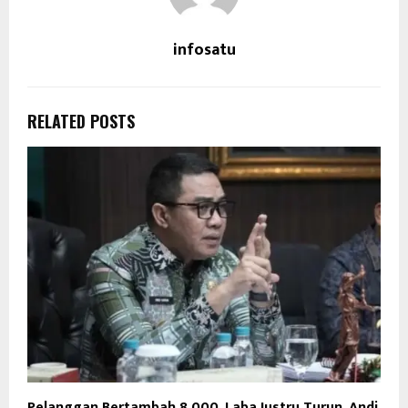
infosatu
RELATED POSTS
Pelanggan Bertambah 8.000, Laba Justru Turun, Andi