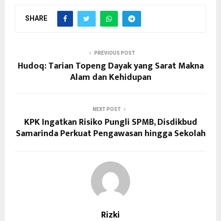
SHARE
PREVIOUS POST
Hudoq: Tarian Topeng Dayak yang Sarat Makna
Alam dan Kehidupan
NEXT POST
KPK Ingatkan Risiko Pungli SPMB, Disdikbud
Samarinda Perkuat Pengawasan hingga Sekolah
Rizki