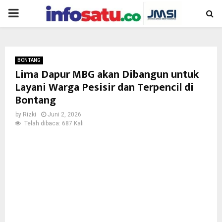
PRIMARY
MENU
BONTANG
Lima Dapur MBG akan Dibangun untuk
Layani Warga Pesisir dan Terpencil di
Bontang
by
Rizki
Juni 2, 2026
Telah dibaca: 687 Kali