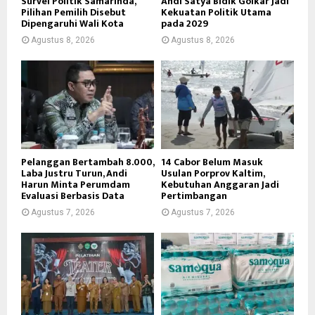
Survei Politik Samarinda,
Andi Satya Bidik Golkar Jadi
Pilihan Pemilih Disebut
Kekuatan Politik Utama
Dipengaruhi Wali Kota
pada 2029
Agustus 8, 2026
Agustus 8, 2026
Pelanggan Bertambah 8.000,
14 Cabor Belum Masuk
Laba Justru Turun, Andi
Usulan Porprov Kaltim,
Harun Minta Perumdam
Kebutuhan Anggaran Jadi
Evaluasi Berbasis Data
Pertimbangan
Agustus 7, 2026
Agustus 7, 2026