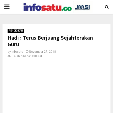
PRIMARY
MENU
PENDIDIKAN
Hadi : Terus Berjuang Sejahterakan
Guru
by
infosatu
November 27, 2018
Telah dibaca: 438 Kali