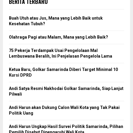
BERITA TERBARU
Buah Utuh atau Jus, Mana yang Lebih Baik untuk
Kesehatan Tubuh?
Olahraga Pagi atau Malam, Mana yang Lebih Baik?
75 Pekerja Terdampak Usai Pengelolaan Mal
Lembuswana Beralih, Ini Penjelasan Pengelola Lama
Ketua Baru, Golkar Samarinda Diberi Target Minimal 10
Kursi DPRD
Andi Satya Resmi Nakhodai Golkar Samarinda, Siap Lanjut
Pilwali
Andi Harun akan Dukung Calon Wali Kota yang Tak Pakai
Politik Uang
Andi Harun Ungkap Hasil Survei Politik Samarinda, Pilihan
Pemilih Disebut Dipengaruhi Wali Kota