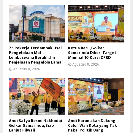
75 Pekerja Terdampak Usai
Ketua Baru, Golkar
Pengelolaan Mal
Samarinda Diberi Target
Lembuswana Beralih, Ini
Minimal 10 Kursi DPRD
Penjelasan Pengelola Lama
Agustus 8, 2026
Agustus 8, 2026
Andi Satya Resmi Nakhodai
Andi Harun akan Dukung
Golkar Samarinda, Siap
Calon Wali Kota yang Tak
Lanjut Pilwali
Pakai Politik Uang