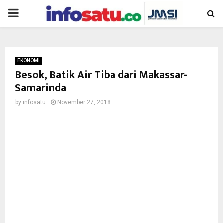
PRIMARY
MENU
EKONOMI
Besok, Batik Air Tiba dari Makassar-
Samarinda
by
infosatu
November 27, 2018