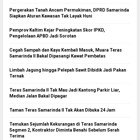
Pergerakan Tanah Ancam Permukiman, DPRD Samarinda
Siapkan Aturan Kawasan Tak Layak Huni
Pemprov Kaltim Kejar Peningkatan Skor IPKD,
Pengelolaan APBD Jadi Sorotan
Cegah Sampah dan Kayu Kembali Masuk, Muara Teras
Samarinda II Bakal Dipasangi Kawat Pembatas
Limbah Jagung hingga Pelepah Sawit Dibidik Jadi Pakan
Ternak
Teras Samarinda II Tak Mau Jadi Kantong Parkir Liar,
Median Jalan Bakal Dipagar
Taman Teras Samarinda II Tak Akan Dibuka 24 Jam
Temukan Sejumlah Kekurangan di Teras Samarinda
Segmen 2, Kontraktor Diminta Benahi Sebelum Serah
Terima