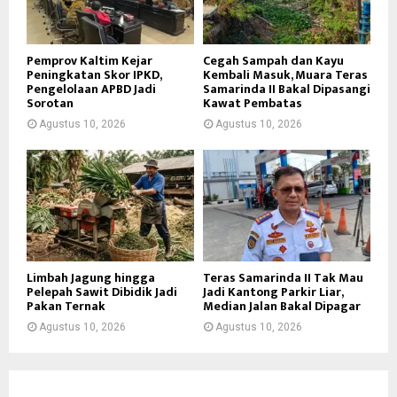
Pemprov Kaltim Kejar
Cegah Sampah dan Kayu
Peningkatan Skor IPKD,
Kembali Masuk, Muara Teras
Pengelolaan APBD Jadi
Samarinda II Bakal Dipasangi
Sorotan
Kawat Pembatas
Agustus 10, 2026
Agustus 10, 2026
Limbah Jagung hingga
Teras Samarinda II Tak Mau
Pelepah Sawit Dibidik Jadi
Jadi Kantong Parkir Liar,
Pakan Ternak
Median Jalan Bakal Dipagar
Agustus 10, 2026
Agustus 10, 2026