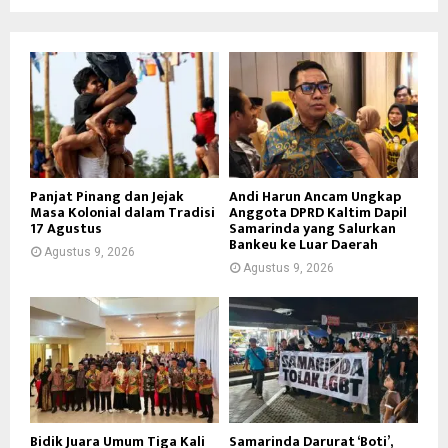
Panjat Pinang dan Jejak
Andi Harun Ancam Ungkap
Masa Kolonial dalam Tradisi
Anggota DPRD Kaltim Dapil
17 Agustus
Samarinda yang Salurkan
Bankeu ke Luar Daerah
Agustus 9, 2026
Agustus 9, 2026
Bidik Juara Umum Tiga Kali
Samarinda Darurat ‘Boti’,