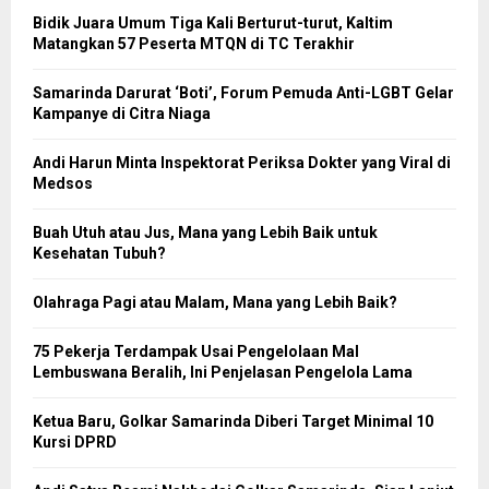
Bidik Juara Umum Tiga Kali Berturut-turut, Kaltim
Matangkan 57 Peserta MTQN di TC Terakhir
Samarinda Darurat ‘Boti’, Forum Pemuda Anti-LGBT Gelar
Kampanye di Citra Niaga
Andi Harun Minta Inspektorat Periksa Dokter yang Viral di
Medsos
Buah Utuh atau Jus, Mana yang Lebih Baik untuk
Kesehatan Tubuh?
Olahraga Pagi atau Malam, Mana yang Lebih Baik?
75 Pekerja Terdampak Usai Pengelolaan Mal
Lembuswana Beralih, Ini Penjelasan Pengelola Lama
Ketua Baru, Golkar Samarinda Diberi Target Minimal 10
Kursi DPRD