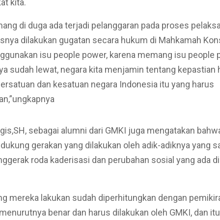
t kita.
ang di duga ada terjadi pelanggaran pada proses pelak
snya dilakukan gugatan secara hukum di Mahkamah Konst
ggunakan isu people power, karena memang isu people 
a sudah lewat, negara kita menjamin tentang kepastian
persatuan dan kesatuan negara Indonesia itu yang harus
an,”ungkapnya
gis,SH, sebagai alumni dari GMKI juga mengatakan bahwa
ukung gerakan yang dilakukan oleh adik-adiknya yang sa
ggerak roda kaderisasi dan perubahan sosial yang ada di
ng mereka lakukan sudah diperhitungkan dengan pemikir
enurutnya benar dan harus dilakukan oleh GMKI, dan itu