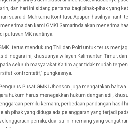
arin, dan hari ini sidang pertama bagi pihak-pihak yang ke
ehan suara di Mahkama Kontitusi. Apapun hasilnya nanti 
t menerima dan kami GMKI Samarinda akan menerima hasi
di putusan MK nantinya.
 GMKI terus mendukung TNI dan Polri untuk terus menj
tas di negara ini, khususnya wilayah Kalimantan Timur, dan
pada seluruh masyarakat Kaltim agar tidak mudah terpen
rsifat konfrontatif,” pungkasnya.
Pengurus Pusat GMKI Jhonson juga mengatakan bahwa 
gara hukum harus menegakkan hukum dengan adil, khus
enggaraan pemilu kemarin, perbedaan pandangan hasil h
belah pihak yang diduga ada pelanggaran yang terjadi pad
elenggaraan pemilu, dua isu ini memang yang sangat ra