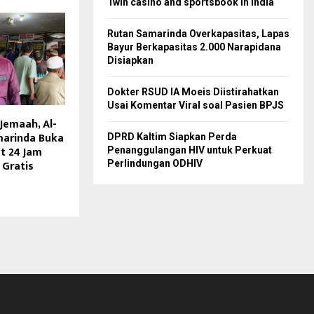
1win casino and sportsbook in India
Rutan Samarinda Overkapasitas, Lapas
Bayur Berkapasitas 2.000 Narapidana
Disiapkan
Dokter RSUD IA Moeis Diistirahatkan
Usai Komentar Viral soal Pasien BPJS
Jemaah, Al-
marinda Buka
DPRD Kaltim Siapkan Perda
t 24 Jam
Penanggulangan HIV untuk Perkuat
Gratis
Perlindungan ODHIV