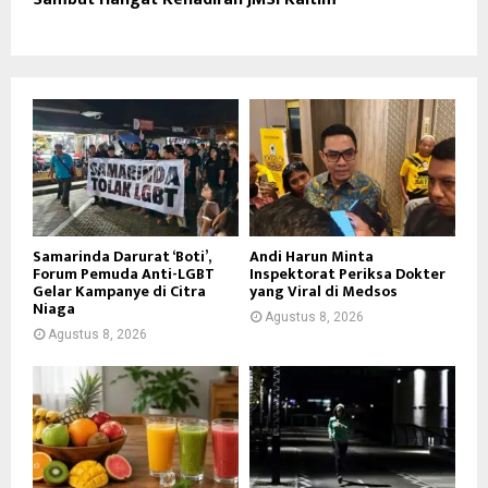
Samarinda Darurat ‘Boti’,
Andi Harun Minta
Forum Pemuda Anti-LGBT
Inspektorat Periksa Dokter
Gelar Kampanye di Citra
yang Viral di Medsos
Niaga
Agustus 8, 2026
Agustus 8, 2026