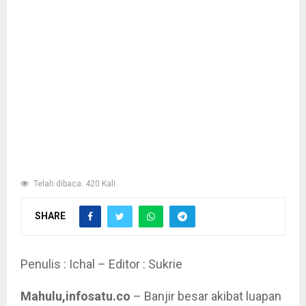
Telah dibaca: 420 Kali
SHARE
Penulis : Ichal – Editor : Sukrie
Mahulu,infosatu.co
– Banjir besar akibat luapan