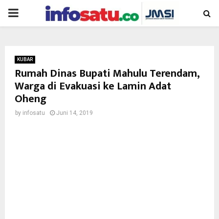
PRIMARY
MENU
KUBAR
Rumah Dinas Bupati Mahulu Terendam,
Warga di Evakuasi ke Lamin Adat
Oheng
by
infosatu
Juni 14, 2019