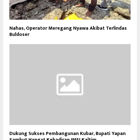
Nahas, Operator Meregang Nyawa Akibat Terlindas
Buldoser
Dukung Sukses Pembangunan Kubar, Bupati Yapan
Sambut Hangat Kehadiran JMSI Kaltim