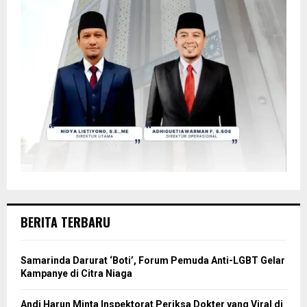
BERITA TERBARU
Samarinda Darurat ‘Boti’, Forum Pemuda Anti-LGBT Gelar
Kampanye di Citra Niaga
Andi Harun Minta Inspektorat Periksa Dokter yang Viral di