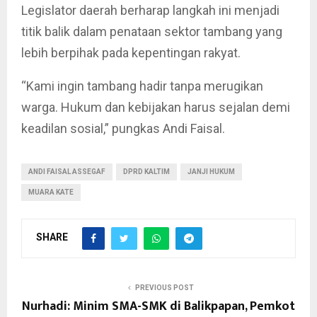
Legislator daerah berharap langkah ini menjadi
titik balik dalam penataan sektor tambang yang
lebih berpihak pada kepentingan rakyat.
“Kami ingin tambang hadir tanpa merugikan
warga. Hukum dan kebijakan harus sejalan demi
keadilan sosial,” pungkas Andi Faisal.
ANDI FAISAL ASSEGAF
DPRD KALTIM
JANJI HUKUM
MUARA KATE
SHARE
PREVIOUS POST
Nurhadi: Minim SMA-SMK di Balikpapan, Pemkot