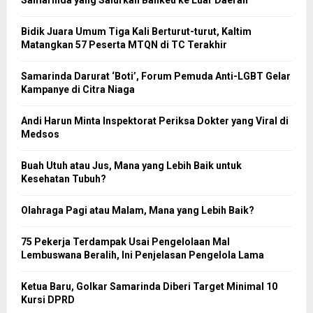
Bidik Juara Umum Tiga Kali Berturut-turut, Kaltim
Matangkan 57 Peserta MTQN di TC Terakhir
Samarinda Darurat ‘Boti’, Forum Pemuda Anti-LGBT Gelar
Kampanye di Citra Niaga
Andi Harun Minta Inspektorat Periksa Dokter yang Viral di
Medsos
Buah Utuh atau Jus, Mana yang Lebih Baik untuk
Kesehatan Tubuh?
Olahraga Pagi atau Malam, Mana yang Lebih Baik?
75 Pekerja Terdampak Usai Pengelolaan Mal
Lembuswana Beralih, Ini Penjelasan Pengelola Lama
Ketua Baru, Golkar Samarinda Diberi Target Minimal 10
Kursi DPRD