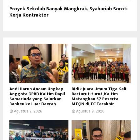
Proyek Sekolah Banyak Mangkrak, Syahariah Soroti
Kerja Kontraktor
Andi Harun Ancam Ungkap
Bidik Juara Umum Tiga Kali
Anggota DPRD Kaltim Dapil
Berturut-turut, Kaltim
Samarinda yang Salurkan
Matangkan 57 Peserta
Bankeu ke Luar Daerah
MTQN di TC Terakhir
Agustus 9, 2026
Agustus 9, 2026