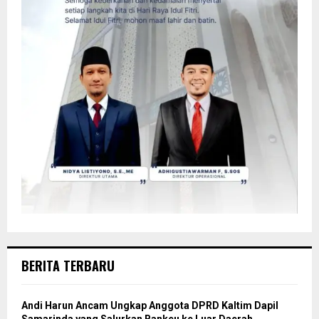
BERITA TERBARU
Andi Harun Ancam Ungkap Anggota DPRD Kaltim Dapil
Samarinda yang Salurkan Bankeu ke Luar Daerah