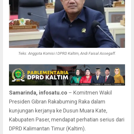
Teks: Anggota Komisi I DPRD Kaltim, Andi Faisal Assegaff.
Samarinda, infosatu.co
– Komitmen Wakil
Presiden Gibran Rakabuming Raka dalam
kunjungan kerjanya ke Dusun Muara Kate,
Kabupaten Paser, mendapat perhatian serius dari
DPRD Kalimantan Timur (Kaltim).