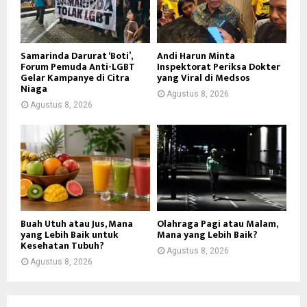
Samarinda Darurat ‘Boti’,
Andi Harun Minta
Forum Pemuda Anti-LGBT
Inspektorat Periksa Dokter
Gelar Kampanye di Citra
yang Viral di Medsos
Niaga
Agustus 8, 2026
Agustus 8, 2026
Buah Utuh atau Jus, Mana
Olahraga Pagi atau Malam,
yang Lebih Baik untuk
Mana yang Lebih Baik?
Kesehatan Tubuh?
Agustus 8, 2026
Agustus 8, 2026