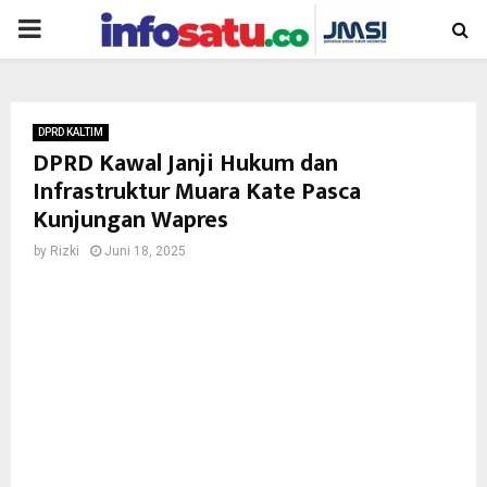
PRIMARY
MENU
DPRD KALTIM
DPRD Kawal Janji Hukum dan
Infrastruktur Muara Kate Pasca
Kunjungan Wapres
by
Rizki
Juni 18, 2025