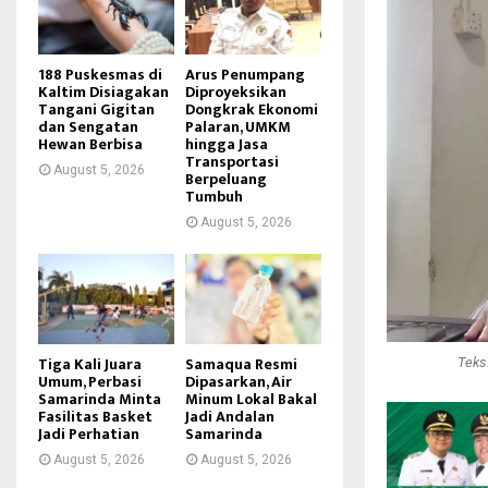
188 Puskesmas di
Arus Penumpang
Kaltim Disiagakan
Diproyeksikan
Tangani Gigitan
Dongkrak Ekonomi
dan Sengatan
Palaran, UMKM
Hewan Berbisa
hingga Jasa
Transportasi
August 5, 2026
Berpeluang
Tumbuh
August 5, 2026
Tiga Kali Juara
Samaqua Resmi
Teks
Umum, Perbasi
Dipasarkan, Air
Samarinda Minta
Minum Lokal Bakal
Fasilitas Basket
Jadi Andalan
Jadi Perhatian
Samarinda
August 5, 2026
August 5, 2026