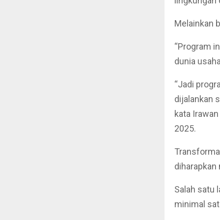
lingkungan 
Melainkan 
“Program in
dunia usaha
“Jadi prog
dijalankan 
kata Irawan
2025.
Transforma
diharapkan 
Salah satu 
minimal sat