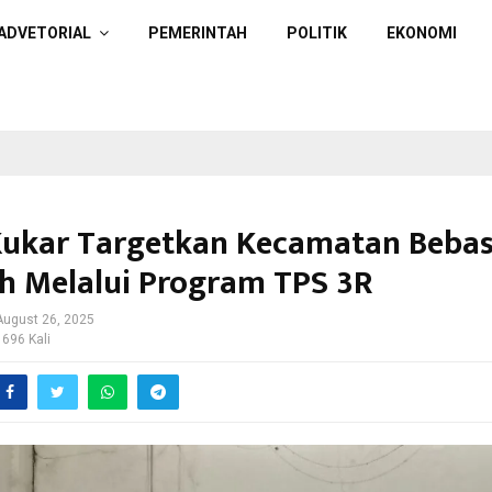
ADVETORIAL
PEMERINTAH
POLITIK
EKONOMI
ukar Targetkan Kecamatan Beba
 Melalui Program TPS 3R
August 26, 2025
 696 Kali