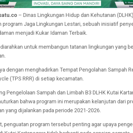
satu.co
– Dinas Lingkungan Hidup dan Kehutanan (DLHK
 program Jaga Lingkungan Lestari, sebuah inisiatif pe
Idaman menjadi Kukar Idaman Terbaik.
 diarahkan untuk membangun tatanan lingkungan yang be
an.
nya dengan menghadirkan Tempat Pengolahan Sampah R
cle (TPS RRR) di setiap kecamatan.
ang Pengelolaan Sampah dan Limbah B3 DLHK Kutai Karta
uturkan bahwa program ini merupakan kelanjutan dari p
n yang dijalankan pada periode 2021-2026.
, penguatan program tersebut penting agar upaya penge