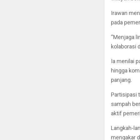
Irawan mene
pada pemer
“Menjaga li
kolaborasi 
Ia menilai p
hingga komu
panjang.
Partisipasi 
sampah ber
aktif pemer
Langkah-lan
mengakar d