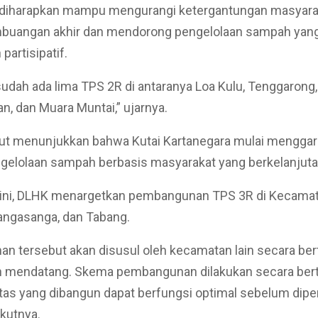
ni diharapkan mampu mengurangi ketergantungan masyara
buangan akhir dan mendorong pengelolaan sampah yang
partisipatif.
udah ada lima TPS 2R di antaranya Loa Kulu, Tenggarong,
, dan Muara Muntai,” ujarnya.
but menunjukkan bahwa Kutai Kartanegara mulai menggar
gelolaan sampah berbasis masyarakat yang berkelanjuta
 ini, DLHK menargetkan pembangunan TPS 3R di Kecama
angasanga, dan Tabang.
 tersebut akan disusul oleh kecamatan lain secara ber
n mendatang. Skema pembangunan dilakukan secara bert
litas yang dibangun dapat berfungsi optimal sebelum dipe
ikutnya.