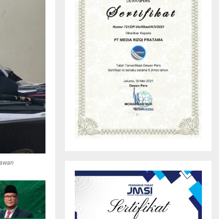
rawan