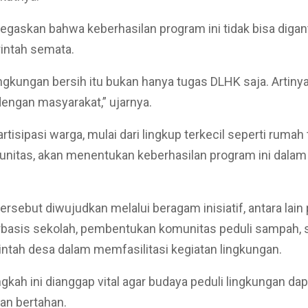
gaskan bahwa keberhasilan program ini tidak bisa diga
intah semata.
ngkungan bersih itu bukan hanya tugas DLHK saja. Artiny
dengan masyarakat,” ujarnya.
artisipasi warga, mulai dari lingkup terkecil seperti rumah
nitas, akan menentukan keberhasilan program ini dalam
tersebut diwujudkan melalui beragam inisiatif, antara lai
basis sekolah, pembentukan komunitas peduli sampah, s
intah desa dalam memfasilitasi kegiatan lingkungan.
gkah ini dianggap vital agar budaya peduli lingkungan dap
an bertahan.