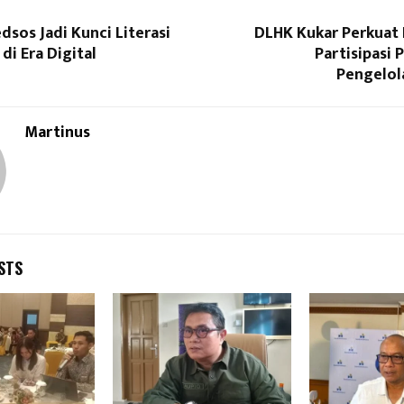
dsos Jadi Kunci Literasi
DLHK Kukar Perkuat 
di Era Digital
Partisipasi 
Pengelol
Martinus
STS