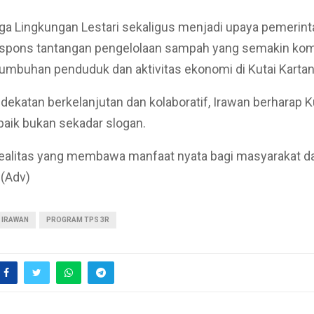
a Lingkungan Lestari sekaligus menjadi upaya pemerint
spons tantangan pengelolaan sampah yang semakin kom
umbuhan penduduk dan aktivitas ekonomi di Kutai Kartan
ekatan berkelanjutan dan kolaboratif, Irawan berharap K
aik bukan sekadar slogan.
realitas yang membawa manfaat nyata bagi masyarakat d
 (Adv)
IRAWAN
PROGRAM TPS 3R