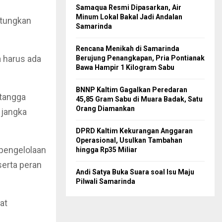
Samaqua Resmi Dipasarkan, Air
Minum Lokal Bakal Jadi Andalan
ntungkan
Samarinda
Rencana Menikah di Samarinda
a harus ada
Berujung Penangkapan, Pria Pontianak
Bawa Hampir 1 Kilogram Sabu
BNNP Kaltim Gagalkan Peredaran
 tangga
45,85 Gram Sabu di Muara Badak, Satu
Orang Diamankan
 jangka
DPRD Kaltim Kekurangan Anggaran
Operasional, Usulkan Tambahan
n pengelolaan
hingga Rp35 Miliar
erta peran
Andi Satya Buka Suara soal Isu Maju
Pilwali Samarinda
at