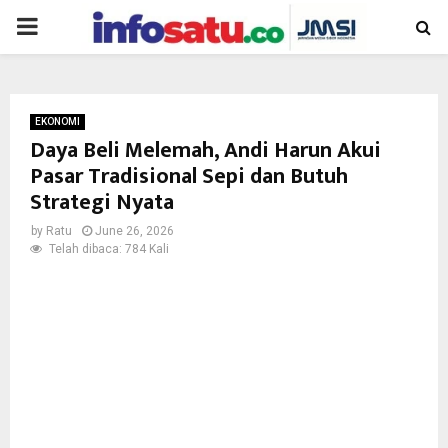
PRIMARY
MENU
EKONOMI
Daya Beli Melemah, Andi Harun Akui
Pasar Tradisional Sepi dan Butuh
Strategi Nyata
by
Ratu
June 26, 2026
Telah dibaca: 784 Kali