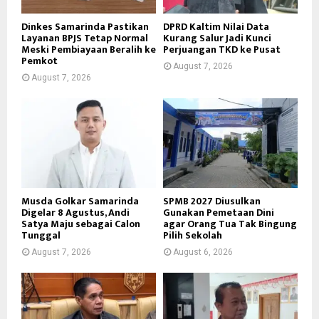
Dinkes Samarinda Pastikan
DPRD Kaltim Nilai Data
Layanan BPJS Tetap Normal
Kurang Salur Jadi Kunci
Meski Pembiayaan Beralih ke
Perjuangan TKD ke Pusat
Pemkot
August 7, 2026
August 7, 2026
Musda Golkar Samarinda
SPMB 2027 Diusulkan
Digelar 8 Agustus, Andi
Gunakan Pemetaan Dini
Satya Maju sebagai Calon
agar Orang Tua Tak Bingung
Tunggal
Pilih Sekolah
August 7, 2026
August 6, 2026