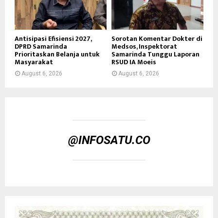
Antisipasi Efisiensi 2027,
Sorotan Komentar Dokter di
DPRD Samarinda
Medsos, Inspektorat
Prioritaskan Belanja untuk
Samarinda Tunggu Laporan
Masyarakat
RSUD IA Moeis
August 6, 2026
August 6, 2026
@INFOSATU.CO