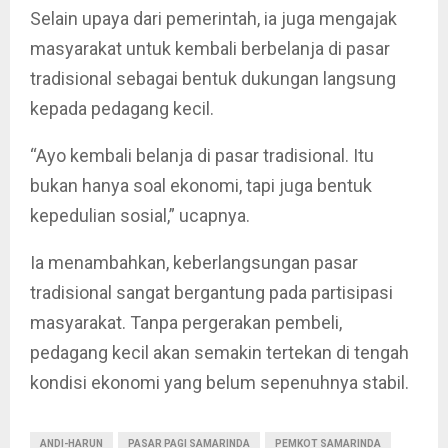
Selain upaya dari pemerintah, ia juga mengajak
masyarakat untuk kembali berbelanja di pasar
tradisional sebagai bentuk dukungan langsung
kepada pedagang kecil.
“Ayo kembali belanja di pasar tradisional. Itu
bukan hanya soal ekonomi, tapi juga bentuk
kepedulian sosial,” ucapnya.
Ia menambahkan, keberlangsungan pasar
tradisional sangat bergantung pada partisipasi
masyarakat. Tanpa pergerakan pembeli,
pedagang kecil akan semakin tertekan di tengah
kondisi ekonomi yang belum sepenuhnya stabil.
ANDI-HARUN
PASAR PAGI SAMARINDA
PEMKOT SAMARINDA