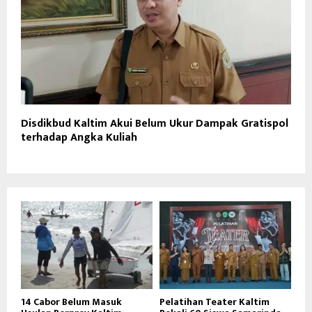
Disdikbud Kaltim Akui Belum Ukur Dampak Gratispol
terhadap Angka Kuliah
14 Cabor Belum Masuk
Pelatihan Teater Kaltim