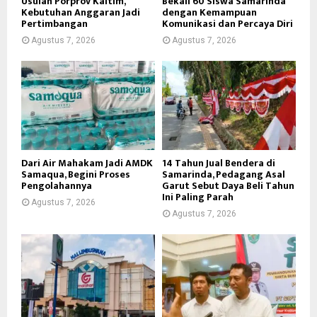
Usulan Porprov Kaltim,
Bekali 60 Siswa Samarinda
Kebutuhan Anggaran Jadi
dengan Kemampuan
Pertimbangan
Komunikasi dan Percaya Diri
Agustus 7, 2026
Agustus 7, 2026
Dari Air Mahakam Jadi AMDK
14 Tahun Jual Bendera di
Samaqua, Begini Proses
Samarinda, Pedagang Asal
Pengolahannya
Garut Sebut Daya Beli Tahun
Ini Paling Parah
Agustus 7, 2026
Agustus 7, 2026