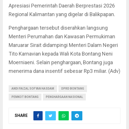
Apresiasi Pemerintah Daerah Berprestasi 2026
Regional Kalimantan yang digelar di Balikpapan.
Penghargaan tersebut diserahkan langsung
Menteri Perumahan dan Kawasan Permukiman
Maruarar Sirait didampingi Menteri Dalam Negeri
Tito Karnavian kepada Wali Kota Bontang Neni
Moerniaeni. Selain penghargaan, Bontang juga
menerima dana insentif sebesar Rp3 miliar. (Adv)
ANDI FAIZAL SOFYAN HASDAM
DPRD BONTANG
PEMKOT BONTANG
PENGHARGAAN NASIONAL
SHARE