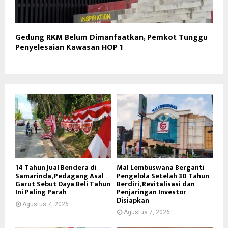
Gedung RKM Belum Dimanfaatkan, Pemkot Tunggu
Penyelesaian Kawasan HOP 1
14 Tahun Jual Bendera di
Mal Lembuswana Berganti
Samarinda, Pedagang Asal
Pengelola Setelah 30 Tahun
Garut Sebut Daya Beli Tahun
Berdiri, Revitalisasi dan
Ini Paling Parah
Penjaringan Investor
Disiapkan
Agustus 7, 2026
Agustus 7, 2026