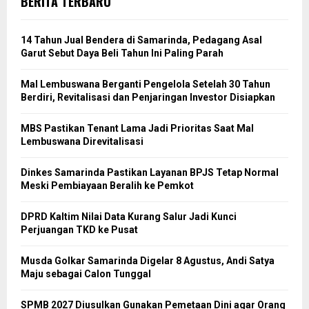
BERITA TERBARU
14 Tahun Jual Bendera di Samarinda, Pedagang Asal
Garut Sebut Daya Beli Tahun Ini Paling Parah
Mal Lembuswana Berganti Pengelola Setelah 30 Tahun
Berdiri, Revitalisasi dan Penjaringan Investor Disiapkan
MBS Pastikan Tenant Lama Jadi Prioritas Saat Mal
Lembuswana Direvitalisasi
Dinkes Samarinda Pastikan Layanan BPJS Tetap Normal
Meski Pembiayaan Beralih ke Pemkot
DPRD Kaltim Nilai Data Kurang Salur Jadi Kunci
Perjuangan TKD ke Pusat
Musda Golkar Samarinda Digelar 8 Agustus, Andi Satya
Maju sebagai Calon Tunggal
SPMB 2027 Diusulkan Gunakan Pemetaan Dini agar Orang