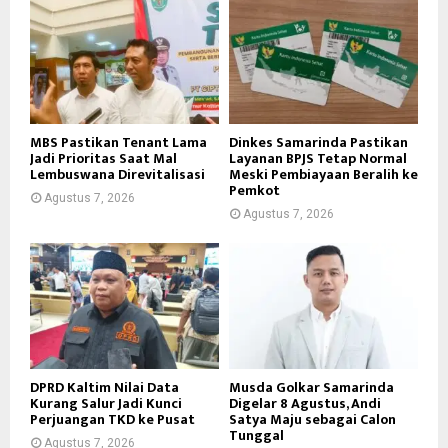
MBS Pastikan Tenant Lama
Dinkes Samarinda Pastikan
Jadi Prioritas Saat Mal
Layanan BPJS Tetap Normal
Lembuswana Direvitalisasi
Meski Pembiayaan Beralih ke
Pemkot
Agustus 7, 2026
Agustus 7, 2026
DPRD Kaltim Nilai Data
Musda Golkar Samarinda
Kurang Salur Jadi Kunci
Digelar 8 Agustus, Andi
Perjuangan TKD ke Pusat
Satya Maju sebagai Calon
Tunggal
Agustus 7, 2026