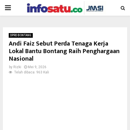
PRIMARY
MENU
DPRD BONTANG
Andi Faiz Sebut Perda Tenaga Kerja
Lokal Bantu Bontang Raih Penghargaan
Nasional
by
Rizki
Mei 9, 2026
Telah dibaca: 963 Kali