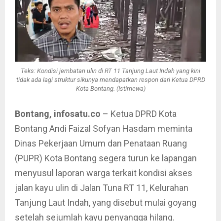
Teks: Kondisi jembatan ulin di RT 11 Tanjung Laut Indah yang kini
tidak ada lagi struktur sikunya mendapatkan respon dari Ketua DPRD
Kota Bontang. (Istimewa)
Bontang, infosatu.co
– Ketua DPRD Kota
Bontang Andi Faizal Sofyan Hasdam meminta
Dinas Pekerjaan Umum dan Penataan Ruang
(PUPR) Kota Bontang segera turun ke lapangan
menyusul laporan warga terkait kondisi akses
jalan kayu ulin di Jalan Tuna RT 11, Kelurahan
Tanjung Laut Indah, yang disebut mulai goyang
setelah sejumlah kayu penyangga hilang.