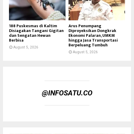
188 Puskesmas di Kaltim
Arus Penumpang
Disiagakan Tangani Gigitan
Diproyeksikan Dongkrak
dan Sengatan Hewan
Ekonomi Palaran, UMKM
Berbisa
hingga Jasa Transportasi
Berpeluang Tumbuh
August 5, 2026
August 5, 2026
@INFOSATU.CO