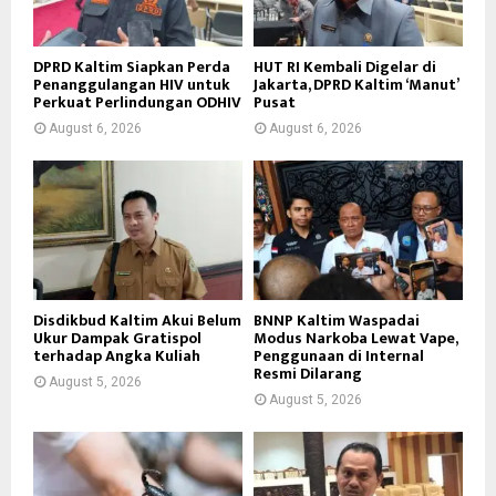
DPRD Kaltim Siapkan Perda
HUT RI Kembali Digelar di
Penanggulangan HIV untuk
Jakarta, DPRD Kaltim ‘Manut’
Perkuat Perlindungan ODHIV
Pusat
August 6, 2026
August 6, 2026
Disdikbud Kaltim Akui Belum
BNNP Kaltim Waspadai
Ukur Dampak Gratispol
Modus Narkoba Lewat Vape,
terhadap Angka Kuliah
Penggunaan di Internal
Resmi Dilarang
August 5, 2026
August 5, 2026