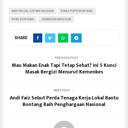
ANDI FAIZAL SOFYAN HASDAM
DINAS PUPR BONTANG
DPRD BONTANG
JEMBATAN KAYU ULIN
SHARE
PREVIOUS POST
Mau Makan Enak Tapi Tetap Sehat? Ini 5 Kunci
Masak Bergizi Menurut Kemenkes
NEXT POST
Andi Faiz Sebut Perda Tenaga Kerja Lokal Bantu
Bontang Raih Penghargaan Nasional