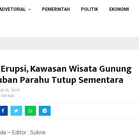
ADVETORIAL
PEMERINTAH
POLITIK
EKONOMI
 Erupsi, Kawasan Wisata Gunung
ban Parahu Tutup Sementara
uli 26, 2019
 359 Kali
da – Editor : Sukrie