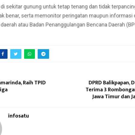
di sekitar gunung untuk tetap tenang dan tidak terpancing
dak benar, serta memonitor peringatan maupun informasi 
 daerah atau Badan Penanggulangan Bencana Daerah (B
marinda, Raih TPID
DPRD Balikpapan, D
iga
Terima 3 Rombonga
Jawa Timur dan J
infosatu