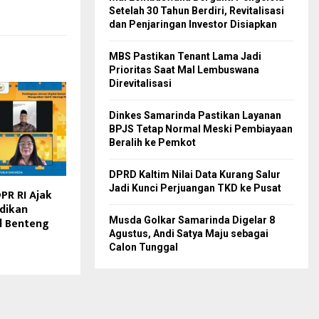
Setelah 30 Tahun Berdiri, Revitalisasi
dan Penjaringan Investor Disiapkan
MBS Pastikan Tenant Lama Jadi
Prioritas Saat Mal Lembuswana
Direvitalisasi
Dinkes Samarinda Pastikan Layanan
BPJS Tetap Normal Meski Pembiayaan
Beralih ke Pemkot
DPRD Kaltim Nilai Data Kurang Salur
Jadi Kunci Perjuangan TKD ke Pusat
PR RI Ajak
dikan
al Benteng
Musda Golkar Samarinda Digelar 8
Agustus, Andi Satya Maju sebagai
Calon Tunggal