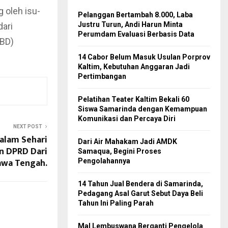
 oleh isu-
Pelanggan Bertambah 8.000, Laba
Justru Turun, Andi Harun Minta
dari
Perumdam Evaluasi Berbasis Data
PBD)
14 Cabor Belum Masuk Usulan Porprov
Kaltim, Kebutuhan Anggaran Jadi
Pertimbangan
Pelatihan Teater Kaltim Bekali 60
Siswa Samarinda dengan Kemampuan
Komunikasi dan Percaya Diri
NEXT POST
alam Sehari
Dari Air Mahakam Jadi AMDK
n DPRD Dari
Samaqua, Begini Proses
awa Tengah.
Pengolahannya
14 Tahun Jual Bendera di Samarinda,
Pedagang Asal Garut Sebut Daya Beli
Tahun Ini Paling Parah
Mal Lembuswana Berganti Pengelola