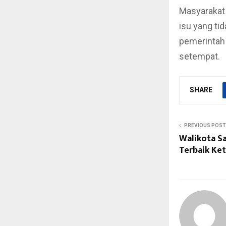
Masyarakat 
isu yang ti
pemerintah
setempat.
SHARE
PREVIOUS POST
Walikota Sa
Terbaik Ket