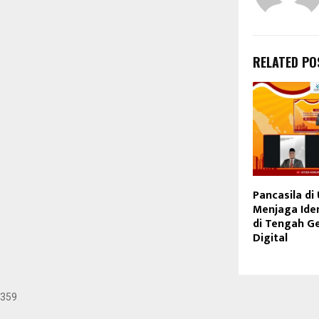
RELATED PO
Pancasila di 
Menjaga Ide
di Tengah G
Digital
359