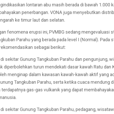
indikasikan lontaran abu masih berada di bawah 1.000 kak
ahayakan penerbangan. VONA juga menyebutkan distrib
ngarah ke timur laut dan selatan.
ngan fenomena erupsi ini, PVMBG sedang mengevaluasi s
kuban Parahu yang berada pada level I (Normal). Pada sta
komendasikan sebagai berikut:
 di sekitar Gunung Tangkuban Parahu dan pengunjung, w
ak diperbolehkan turun mendekati dasar kawah Ratu dan
oleh menginap dalam kawasan kawah-kawah aktif yang ad
unung Tangkuban Parahu, serta ketika cuaca mendung d
n terdapatnya gas-gas vulkanik yang dapat membahayaka
manusia.
di sekitar Gunung Tangkuban Parahu, pedagang, wisatawa