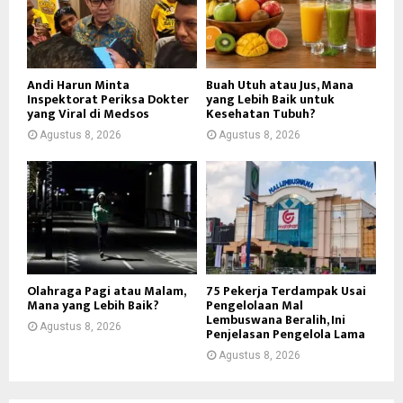
Andi Harun Minta
Buah Utuh atau Jus, Mana
Inspektorat Periksa Dokter
yang Lebih Baik untuk
yang Viral di Medsos
Kesehatan Tubuh?
Agustus 8, 2026
Agustus 8, 2026
Olahraga Pagi atau Malam,
75 Pekerja Terdampak Usai
Mana yang Lebih Baik?
Pengelolaan Mal
Lembuswana Beralih, Ini
Agustus 8, 2026
Penjelasan Pengelola Lama
Agustus 8, 2026