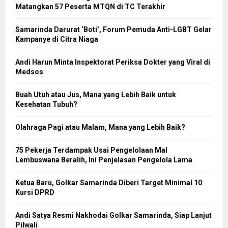
Matangkan 57 Peserta MTQN di TC Terakhir
Samarinda Darurat ‘Boti’, Forum Pemuda Anti-LGBT Gelar
Kampanye di Citra Niaga
Andi Harun Minta Inspektorat Periksa Dokter yang Viral di
Medsos
Buah Utuh atau Jus, Mana yang Lebih Baik untuk
Kesehatan Tubuh?
Olahraga Pagi atau Malam, Mana yang Lebih Baik?
75 Pekerja Terdampak Usai Pengelolaan Mal
Lembuswana Beralih, Ini Penjelasan Pengelola Lama
Ketua Baru, Golkar Samarinda Diberi Target Minimal 10
Kursi DPRD
Andi Satya Resmi Nakhodai Golkar Samarinda, Siap Lanjut
Pilwali