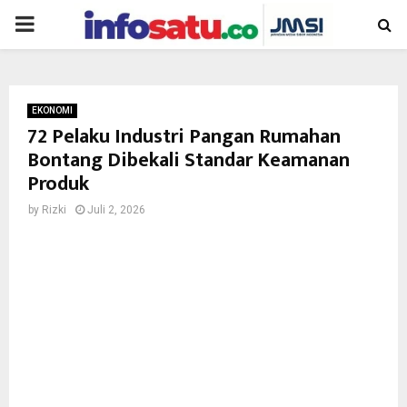
PRIMARY
MENU
EKONOMI
72 Pelaku Industri Pangan Rumahan
Bontang Dibekali Standar Keamanan
Produk
by
Rizki
Juli 2, 2026