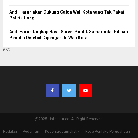
Andi Harun akan Dukung Calon Wali Kota yang Tak Pakai
Politik Uang
Andi Harun Ungkap Hasil Survei Politik Samarinda, Pilihan
Pemilih Disebut Dipengaruhi Wali Kota
652
@2025 - infosatu.co. All Right Reserved.
Redaksi
Pedoman
Kode Etik Jurnalistik
Kode Perilaku Perusahaan