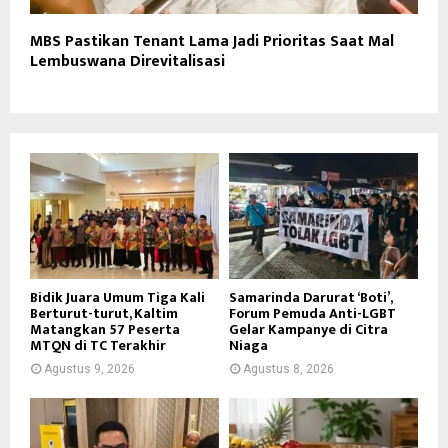
MBS Pastikan Tenant Lama Jadi Prioritas Saat Mal
Lembuswana Direvitalisasi
Bidik Juara Umum Tiga Kali
Samarinda Darurat ‘Boti’,
Berturut-turut, Kaltim
Forum Pemuda Anti-LGBT
Matangkan 57 Peserta
Gelar Kampanye di Citra
MTQN di TC Terakhir
Niaga
Agustus 9, 2026
Agustus 8, 2026