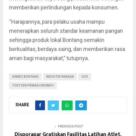
memberikan perlindungan kepada konsumen.
“Harapannya, para pelaku usaha mampu
menerapkan seluruh standar keamanan pangan
sehingga produk lokal Bontang semakin
berkualitas, berdaya saing, dan memberikan rasa
aman bagi masyarakat,” tutupnya.
DINKES BONTANG
INDUSTRI PANGAN
OSS
TOETOEK PRIBADI EKOWATI
SHARE
PREVIOUS POST
Disporapar Gratiskan Fasilitas Latihan Atlet,