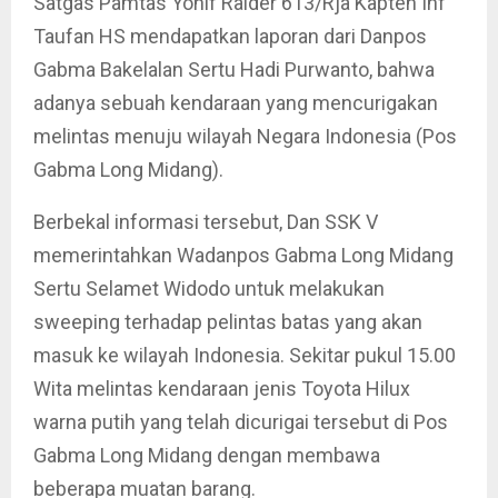
Satgas Pamtas Yonif Raider 613/Rja Kapten Inf
Taufan HS mendapatkan laporan dari Danpos
Gabma Bakelalan Sertu Hadi Purwanto, bahwa
adanya sebuah kendaraan yang mencurigakan
melintas menuju wilayah Negara Indonesia (Pos
Gabma Long Midang).
Berbekal informasi tersebut, Dan SSK V
memerintahkan Wadanpos Gabma Long Midang
Sertu Selamet Widodo untuk melakukan
sweeping terhadap pelintas batas yang akan
masuk ke wilayah Indonesia. Sekitar pukul 15.00
Wita melintas kendaraan jenis Toyota Hilux
warna putih yang telah dicurigai tersebut di Pos
Gabma Long Midang dengan membawa
beberapa muatan barang.