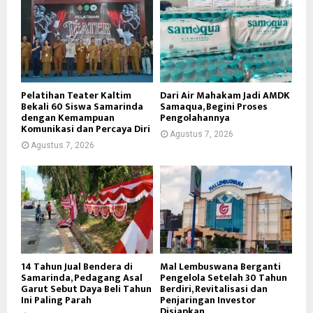
Pelatihan Teater Kaltim
Dari Air Mahakam Jadi AMDK
Bekali 60 Siswa Samarinda
Samaqua, Begini Proses
dengan Kemampuan
Pengolahannya
Komunikasi dan Percaya Diri
Agustus 7, 2026
Agustus 7, 2026
14 Tahun Jual Bendera di
Mal Lembuswana Berganti
Samarinda, Pedagang Asal
Pengelola Setelah 30 Tahun
Garut Sebut Daya Beli Tahun
Berdiri, Revitalisasi dan
Ini Paling Parah
Penjaringan Investor
Disiapkan