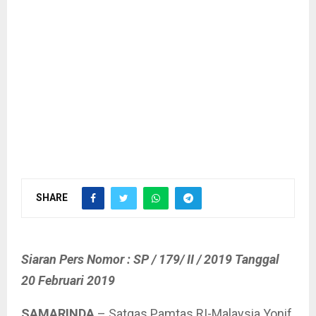
SHARE
Siaran Pers Nomor : SP / 179/ II / 2019 Tanggal
20 Februari 2019
SAMARINDA
– Satgas Pamtas RI-Malaysia Yonif