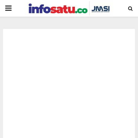
PRIMARY
MENU