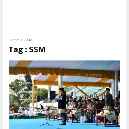
Home
SSM
Tag : SSM