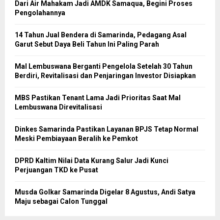
Dari Air Mahakam Jadi AMDK Samaqua, Begini Proses
Pengolahannya
14 Tahun Jual Bendera di Samarinda, Pedagang Asal
Garut Sebut Daya Beli Tahun Ini Paling Parah
Mal Lembuswana Berganti Pengelola Setelah 30 Tahun
Berdiri, Revitalisasi dan Penjaringan Investor Disiapkan
MBS Pastikan Tenant Lama Jadi Prioritas Saat Mal
Lembuswana Direvitalisasi
Dinkes Samarinda Pastikan Layanan BPJS Tetap Normal
Meski Pembiayaan Beralih ke Pemkot
DPRD Kaltim Nilai Data Kurang Salur Jadi Kunci
Perjuangan TKD ke Pusat
Musda Golkar Samarinda Digelar 8 Agustus, Andi Satya
Maju sebagai Calon Tunggal