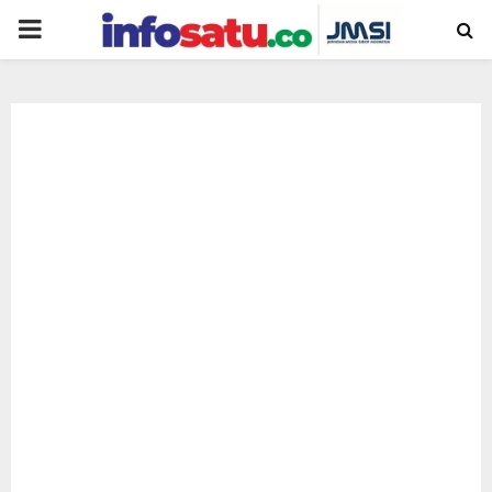
PRIMARY
MENU