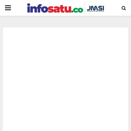
PRIMARY
MENU