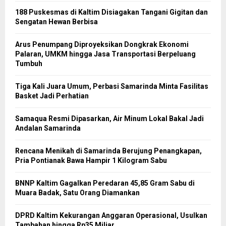
188 Puskesmas di Kaltim Disiagakan Tangani Gigitan dan
Sengatan Hewan Berbisa
Arus Penumpang Diproyeksikan Dongkrak Ekonomi
Palaran, UMKM hingga Jasa Transportasi Berpeluang
Tumbuh
Tiga Kali Juara Umum, Perbasi Samarinda Minta Fasilitas
Basket Jadi Perhatian
Samaqua Resmi Dipasarkan, Air Minum Lokal Bakal Jadi
Andalan Samarinda
Rencana Menikah di Samarinda Berujung Penangkapan,
Pria Pontianak Bawa Hampir 1 Kilogram Sabu
BNNP Kaltim Gagalkan Peredaran 45,85 Gram Sabu di
Muara Badak, Satu Orang Diamankan
DPRD Kaltim Kekurangan Anggaran Operasional, Usulkan
Tambahan hingga Rp35 Miliar