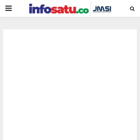
PRIMARY
MENU