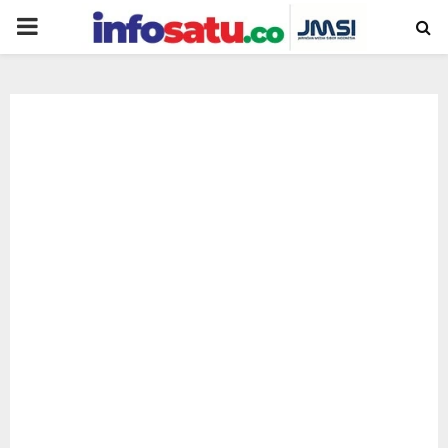
PRIMARY
MENU