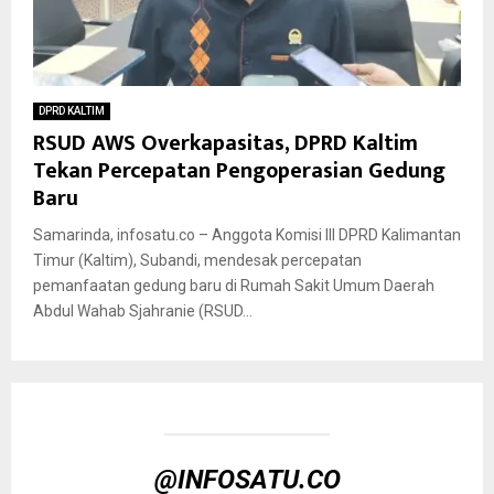
DPRD KALTIM
RSUD AWS Overkapasitas, DPRD Kaltim
Tekan Percepatan Pengoperasian Gedung
Baru
Samarinda, infosatu.co – Anggota Komisi III DPRD Kalimantan
Timur (Kaltim), Subandi, mendesak percepatan
pemanfaatan gedung baru di Rumah Sakit Umum Daerah
Abdul Wahab Sjahranie (RSUD...
@INFOSATU.CO