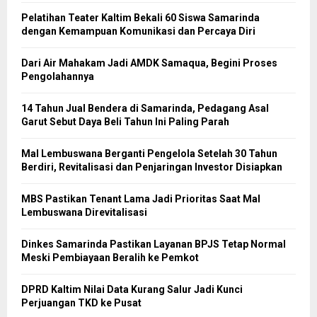
Pelatihan Teater Kaltim Bekali 60 Siswa Samarinda
dengan Kemampuan Komunikasi dan Percaya Diri
Dari Air Mahakam Jadi AMDK Samaqua, Begini Proses
Pengolahannya
14 Tahun Jual Bendera di Samarinda, Pedagang Asal
Garut Sebut Daya Beli Tahun Ini Paling Parah
Mal Lembuswana Berganti Pengelola Setelah 30 Tahun
Berdiri, Revitalisasi dan Penjaringan Investor Disiapkan
MBS Pastikan Tenant Lama Jadi Prioritas Saat Mal
Lembuswana Direvitalisasi
Dinkes Samarinda Pastikan Layanan BPJS Tetap Normal
Meski Pembiayaan Beralih ke Pemkot
DPRD Kaltim Nilai Data Kurang Salur Jadi Kunci
Perjuangan TKD ke Pusat