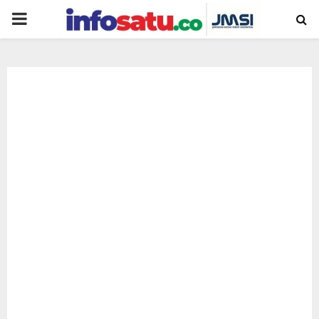
PRIMARY
MENU