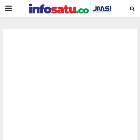
PRIMARY
MENU