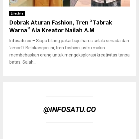
Lifestyle
Dobrak Aturan Fashion, Tren “Tabrak
Warna” Ala Kreator Nailah A.M
Infosatu.co – Siapa bilang pakai baju harus selalu senada dan
‘aman’? Belakangan ini, tren fashion justru makin
membebaskan orang untuk mengeksplorasi kreativitas tanpa
batas. Salah...
@INFOSATU.CO