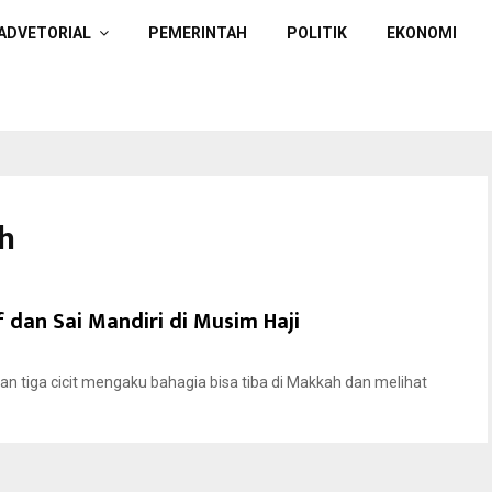
ADVETORIAL
PEMERINTAH
POLITIK
EKONOMI
h
dan Sai Mandiri di Musim Haji
 tiga cicit mengaku bahagia bisa tiba di Makkah dan melihat