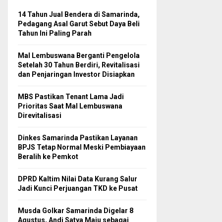
14 Tahun Jual Bendera di Samarinda,
Pedagang Asal Garut Sebut Daya Beli
Tahun Ini Paling Parah
Mal Lembuswana Berganti Pengelola
Setelah 30 Tahun Berdiri, Revitalisasi
dan Penjaringan Investor Disiapkan
MBS Pastikan Tenant Lama Jadi
Prioritas Saat Mal Lembuswana
Direvitalisasi
Dinkes Samarinda Pastikan Layanan
BPJS Tetap Normal Meski Pembiayaan
Beralih ke Pemkot
DPRD Kaltim Nilai Data Kurang Salur
Jadi Kunci Perjuangan TKD ke Pusat
Musda Golkar Samarinda Digelar 8
Agustus, Andi Satya Maju sebagai