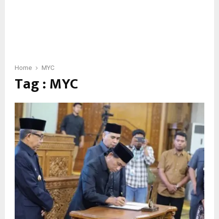
Home
MYC
Tag : MYC