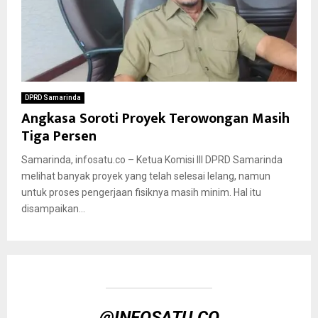
DPRD Samarinda
Angkasa Soroti Proyek Terowongan Masih
Tiga Persen
Samarinda, infosatu.co – Ketua Komisi lll DPRD Samarinda
melihat banyak proyek yang telah selesai lelang, namun
untuk proses pengerjaan fisiknya masih minim. Hal itu
disampaikan...
@INFOSATU.CO