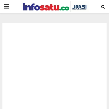
PRIMARY
MENU