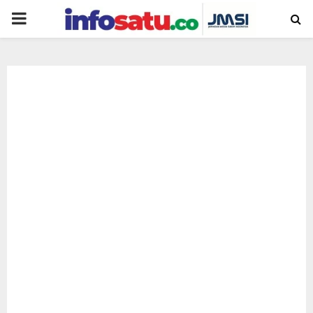
PRIMARY
MENU