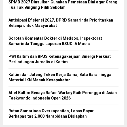
SPMB 2027 Diusulkan Gunakan Pemetaan Dini agar Orang
Tua Tak Bingung Pilih Sekolah
Antisipasi Efisiensi 2027, DPRD Samarinda Prioritaskan
Belanja untuk Masyarakat
Sorotan Komentar Dokter di Medsos, Inspektorat
Samarinda Tunggu Laporan RSUD IA Moeis
PWI Kaltim dan BPJS Ketenagakerjaan Sinergi Perkuat
Perlindungan Jurnalis di Kaltim
Kaltim dan Jateng Teken Kerja Sama, Batu Bara hingga
Material IKN Masuk Kesepakatan
Atlet Kaltim Benaya Rafael Warkey Raih Perunggu di Asian
Taekwondo Indonesia Open 2026
Rutan Samarinda Overkapasitas, Lapas Bayur
Berkapasitas 2.000 Narapidana Disiapkan