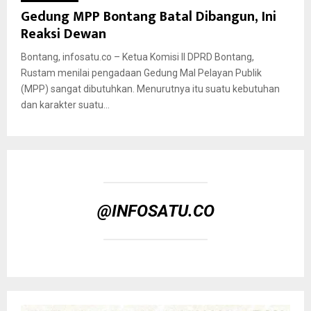
Gedung MPP Bontang Batal Dibangun, Ini
Reaksi Dewan
Bontang, infosatu.co – Ketua Komisi II DPRD Bontang,
Rustam menilai pengadaan Gedung Mal Pelayan Publik
(MPP) sangat dibutuhkan. Menurutnya itu suatu kebutuhan
dan karakter suatu...
@INFOSATU.CO