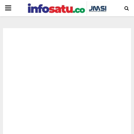
PRIMARY
MENU