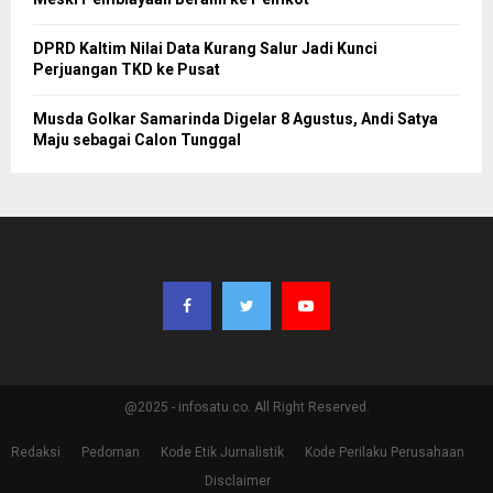
DPRD Kaltim Nilai Data Kurang Salur Jadi Kunci
Perjuangan TKD ke Pusat
Musda Golkar Samarinda Digelar 8 Agustus, Andi Satya
Maju sebagai Calon Tunggal
@2025 - infosatu.co. All Right Reserved.
Redaksi
Pedoman
Kode Etik Jurnalistik
Kode Perilaku Perusahaan
Disclaimer