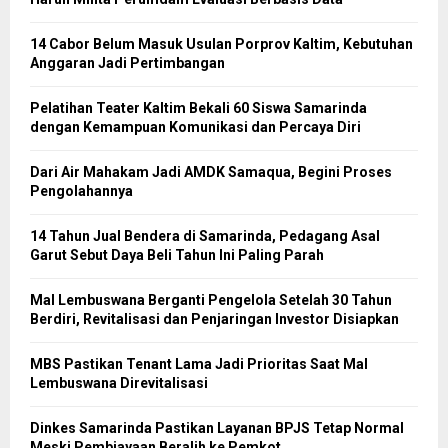
14 Cabor Belum Masuk Usulan Porprov Kaltim, Kebutuhan
Anggaran Jadi Pertimbangan
Pelatihan Teater Kaltim Bekali 60 Siswa Samarinda
dengan Kemampuan Komunikasi dan Percaya Diri
Dari Air Mahakam Jadi AMDK Samaqua, Begini Proses
Pengolahannya
14 Tahun Jual Bendera di Samarinda, Pedagang Asal
Garut Sebut Daya Beli Tahun Ini Paling Parah
Mal Lembuswana Berganti Pengelola Setelah 30 Tahun
Berdiri, Revitalisasi dan Penjaringan Investor Disiapkan
MBS Pastikan Tenant Lama Jadi Prioritas Saat Mal
Lembuswana Direvitalisasi
Dinkes Samarinda Pastikan Layanan BPJS Tetap Normal
Meski Pembiayaan Beralih ke Pemkot