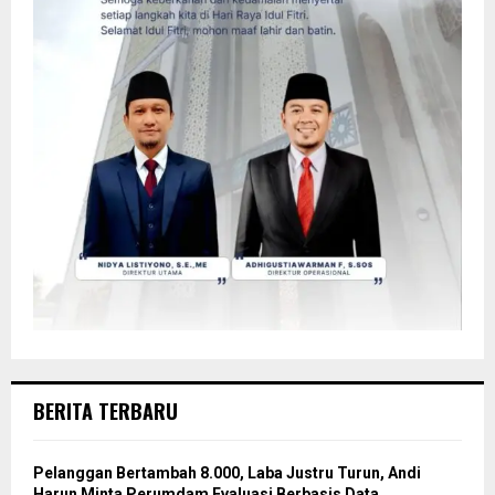
BERITA TERBARU
Pelanggan Bertambah 8.000, Laba Justru Turun, Andi
Harun Minta Perumdam Evaluasi Berbasis Data