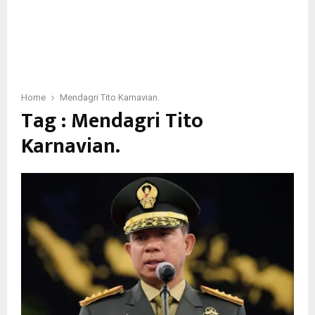
Home
Mendagri Tito Karnavian.
Tag : Mendagri Tito
Karnavian.