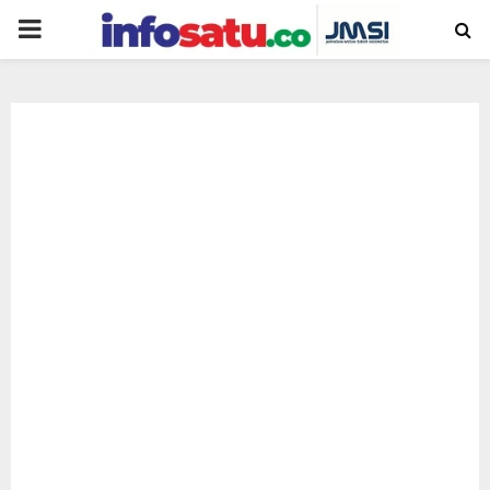
PRIMARY
MENU