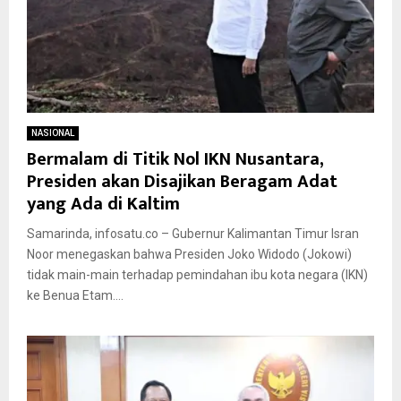
NASIONAL
Bermalam di Titik Nol IKN Nusantara,
Presiden akan Disajikan Beragam Adat
yang Ada di Kaltim
Samarinda, infosatu.co – Gubernur Kalimantan Timur Isran
Noor menegaskan bahwa Presiden Joko Widodo (Jokowi)
tidak main-main terhadap pemindahan ibu kota negara (IKN)
ke Benua Etam....