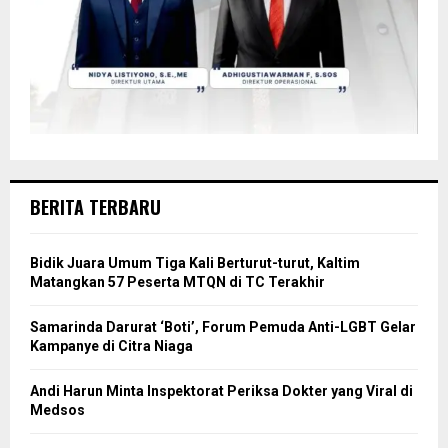
BERITA TERBARU
Bidik Juara Umum Tiga Kali Berturut-turut, Kaltim
Matangkan 57 Peserta MTQN di TC Terakhir
Samarinda Darurat ‘Boti’, Forum Pemuda Anti-LGBT Gelar
Kampanye di Citra Niaga
Andi Harun Minta Inspektorat Periksa Dokter yang Viral di
Medsos