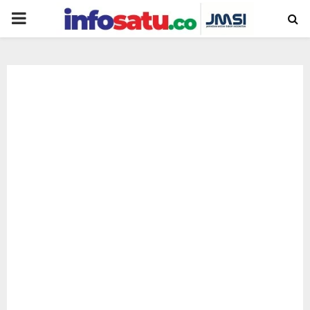
PRIMARY
MENU